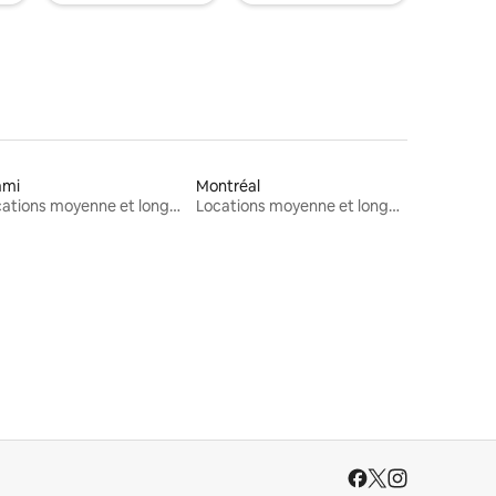
ami
Montréal
Locations moyenne et longue durée
Locations moyenne et longue durée