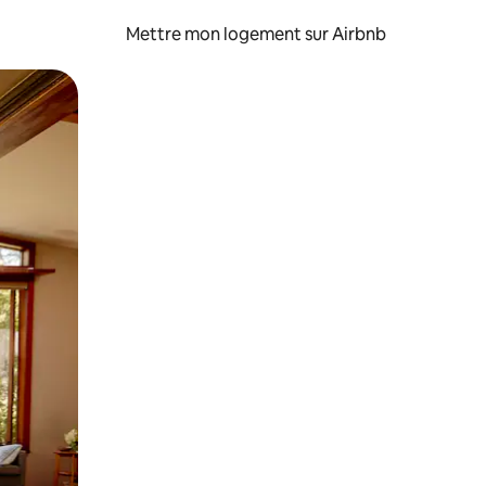
Mettre mon logement sur Airbnb
sant glisser.