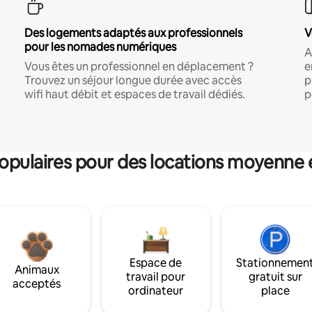
Des logements adaptés aux professionnels
V
pour les nomades numériques
A
Vous êtes un professionnel en déplacement ?
e
Trouvez un séjour longue durée avec accès
p
wifi haut débit et espaces de travail dédiés.
p
pulaires pour des locations moyenne 
Espace de
Stationnemen
Animaux
travail pour
gratuit sur
acceptés
ordinateur
place