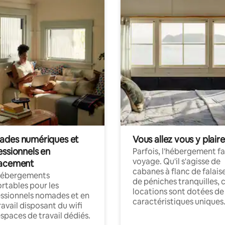
des numériques et
Vous allez vous y plaire
essionnels en
Parfois, l'hébergement fai
voyage. Qu'il s'agisse de
acement
cabanes à flanc de falais
hébergements
de péniches tranquilles, 
rtables pour les
locations sont dotées de
ssionnels nomades et en
caractéristiques uniques
ravail disposant du wifi
espaces de travail dédiés.