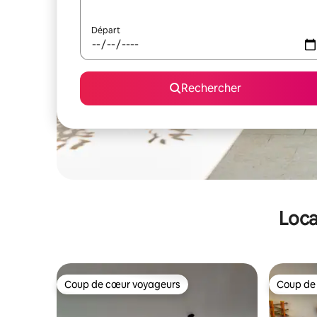
Départ
Rechercher
Loca
Coup de cœur voyageurs
Coup de
Coup de cœur voyageurs
Coup de