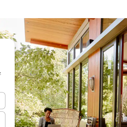
z
hes vers le haut et vers le bas pour les parcourir ou en appuyant et en fai