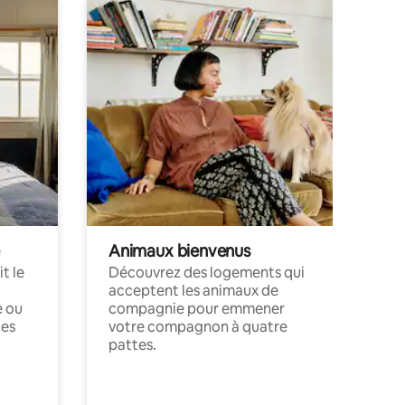
Animaux bienvenus
t le
Découvrez des logements qui
acceptent les animaux de
e ou
compagnie pour emmener
ces
votre compagnon à quatre
pattes.
.