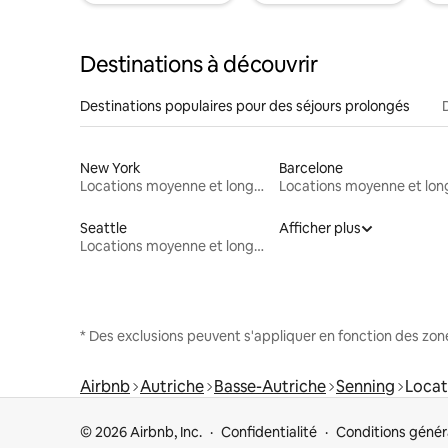
Destinations à découvrir
Destinations populaires pour des séjours prolongés
New York
Barcelone
Locations moyenne et longue durée
Seattle
Afficher plus
Locations moyenne et longue durée
* Des exclusions peuvent s'appliquer en fonction des zo
Airbnb
Autriche
Basse-Autriche
Senning
Locat
© 2026 Airbnb, Inc.
Confidentialité
Conditions génér