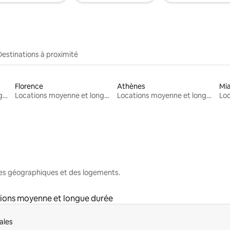
Destinations à proximité
Florence
Athènes
Mi
Locations moyenne et longue durée
Locations moyenne et longue durée
Locations moyenne et longue durée
nes géographiques et des logements.
ions moyenne et longue durée
ales