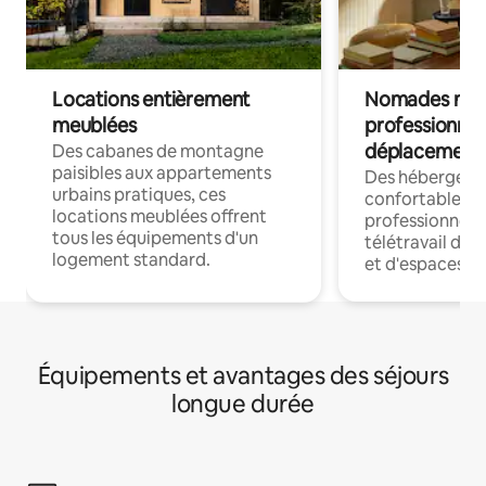
Locations entièrement
Nomades num
meublées
professionnel
déplacement
Des cabanes de montagne
paisibles aux appartements
Des hébergem
urbains pratiques, ces
confortables p
locations meublées offrent
professionnels
tous les équipements d'un
télétravail dis
logement standard.
et d'espaces de
Équipements et avantages des séjours
longue durée