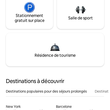
Stationnement
Salle de sport
gratuit sur place
Résidence de tourisme
Destinations à découvrir
Destinations populaires pour des séjours prolongés
Destinati
New York
Barcelone