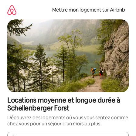
Aller
directement
Mettre mon logement sur Airbnb
au
contenu
Locations moyenne et longue durée à
Schellenberger Forst
Découvrez des logements où vous vous sentez comme
chez vous pour un séjour d'un mois ou plus.