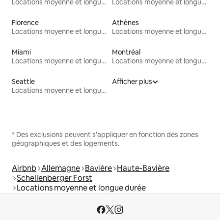
Locations moyenne et longue durée
Locations moyenne et longue durée
Florence
Athènes
Locations moyenne et longue durée
Locations moyenne et longue durée
Miami
Montréal
Locations moyenne et longue durée
Locations moyenne et longue durée
Seattle
Afficher plus
Locations moyenne et longue durée
* Des exclusions peuvent s'appliquer en fonction des zones
géographiques et des logements.
Airbnb
Allemagne
Bavière
Haute-Bavière
Schellenberger Forst
Locations moyenne et longue durée