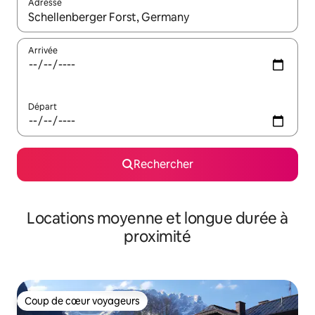
Adresse
Lorsque les résultats s'affichent, utilisez les flèches vers le hau
Arrivée
Départ
Rechercher
Locations moyenne et longue durée à
proximité
Coup de cœur voyageurs
Coup de cœur voyageurs