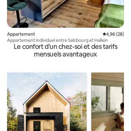
Appartement
Évaluation mo
4,96 (28)
Appartement individuel entre Salzbourg et Hallein
Le confort d'un chez-soi et des tarifs
mensuels avantageux