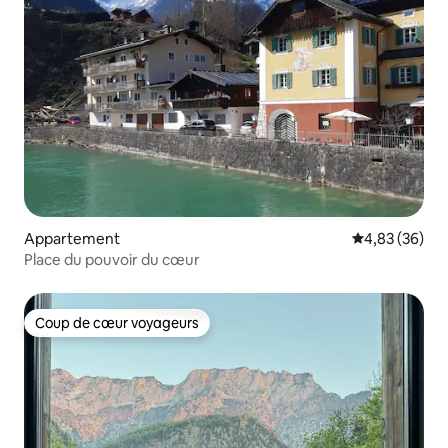
Appartement
Évaluation mo
4,83 (36)
Place du pouvoir du cœur
Coup de cœur voyageurs
Coup de cœur voyageurs