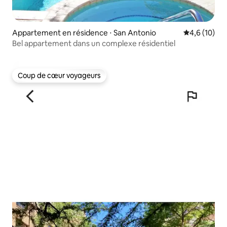
Appartement en résidence ⋅ San Antonio
Évaluation m
4,6 (10)
Bel appartement dans un complexe résidentiel
Coup de cœur voyageurs
Coup de cœur voyageurs