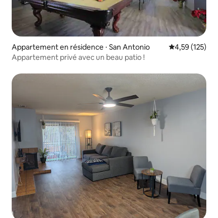
Appartement en résidence ⋅ San Antonio
Évaluation moy
4,59 (125)
Appartement privé avec un beau patio !