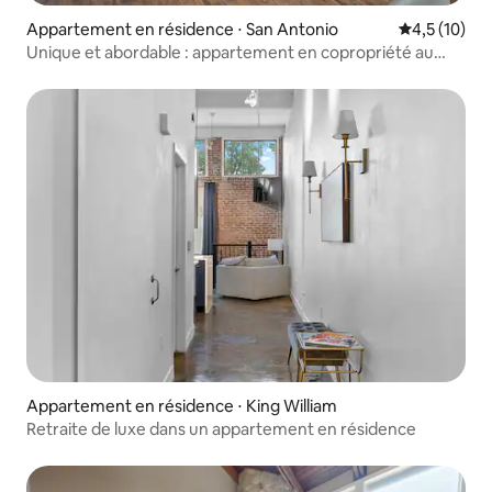
Appartement en résidence ⋅ San Antonio
Évaluation m
4,5 (10)
Unique et abordable : appartement en copropriété au
cœur de SATX !
Appartement en résidence ⋅ King William
Retraite de luxe dans un appartement en résidence