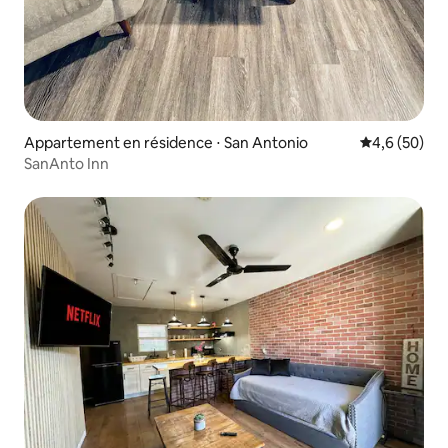
Appartement en résidence ⋅ San Antonio
Évaluation m
4,6 (50)
SanAnto Inn