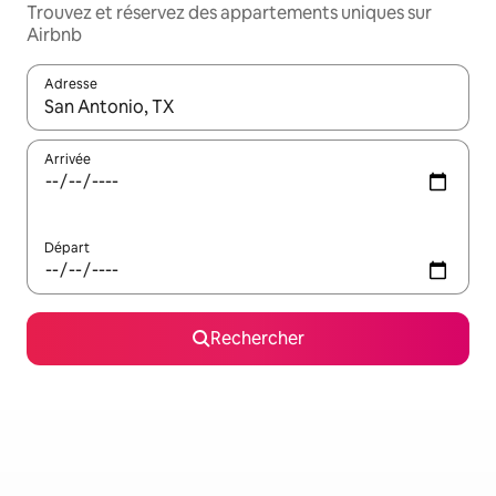
Trouvez et réservez des appartements uniques sur
Airbnb
Adresse
Lorsque les résultats s'affichent, utilisez les flèches vers le hau
Arrivée
Départ
Rechercher