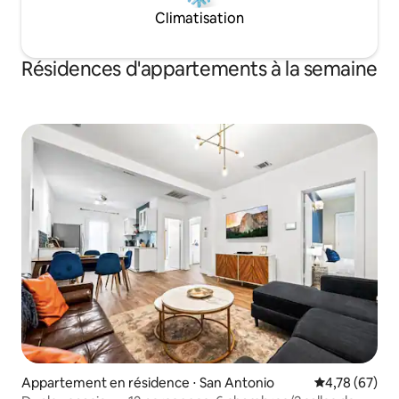
Climatisation
Résidences d'appartements à la semaine
Appartement en résidence ⋅ San Antonio
Évaluation mo
4,78 (67)