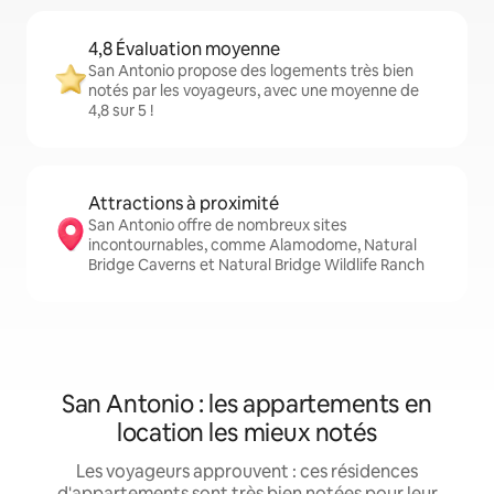
4,8 Évaluation moyenne
San Antonio propose des logements très bien
notés par les voyageurs, avec une moyenne de
4,8 sur 5 !
Attractions à proximité
San Antonio offre de nombreux sites
incontournables, comme Alamodome, Natural
Bridge Caverns et Natural Bridge Wildlife Ranch
San Antonio : les appartements en
location les mieux notés
Les voyageurs approuvent : ces résidences
d'appartements sont très bien notées pour leur