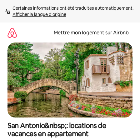
Aller
Certaines informations ont été traduites automatiquement. 
directement
Afficher la langue d'origine
au
contenu
Mettre mon logement sur Airbnb
San Antonio&nbsp;: locations de
vacances en appartement