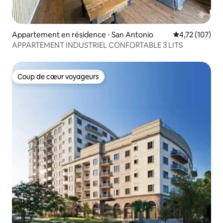
Appartement en résidence ⋅ San Antonio
Évaluation moy
4,72 (107)
APPARTEMENT INDUSTRIEL CONFORTABLE 3 LITS
Coup de cœur voyageurs
Coup de cœur voyageurs