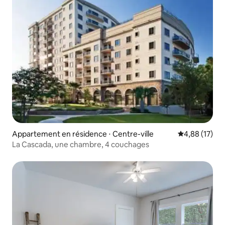
Appartement en résidence ⋅ Centre-ville
Évaluation mo
4,88 (17)
La Cascada, une chambre, 4 couchages