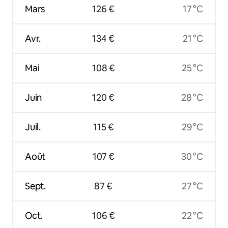
Mars
126 €
17 °C
Avr.
134 €
21 °C
Mai
108 €
25 °C
Juin
120 €
28 °C
Juil.
115 €
29 °C
Août
107 €
30 °C
Sept.
87 €
27 °C
Oct.
106 €
22 °C