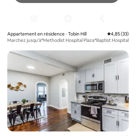
Appartement en résidence ⋅ Tobin Hill
Évaluation mo
4,85 (33)
Marchez jusqu'à*Methodist Hospital Plaza*Baptist Hospital