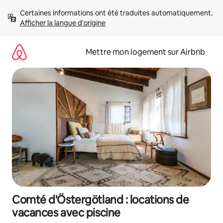
Aller
Certaines informations ont été traduites automatiquement. 
directement
Afficher la langue d'origine
au
contenu
Mettre mon logement sur Airbnb
Comté d'Östergötland : locations de
vacances avec piscine