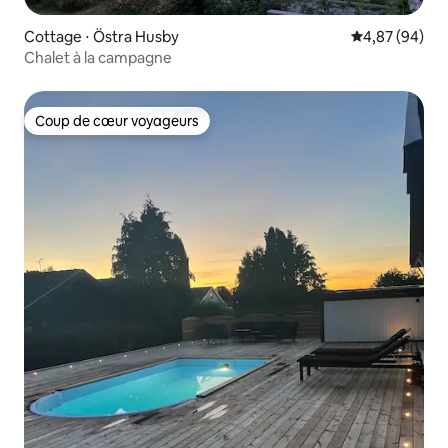
Cottage ⋅ Östra Husby
Évaluation mo
4,87 (94)
Chalet à la campagne
Coup de cœur voyageurs
Coup de cœur voyageurs