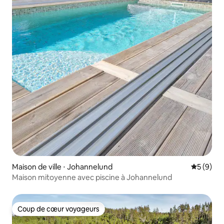
Maison de ville ⋅ Johannelund
Évaluatio
5 (9)
Maison mitoyenne avec piscine à Johannelund
Coup de cœur voyageurs
Coup de cœur voyageurs