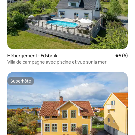
Hébergement ⋅ Edsbruk
Évaluatio
5 (6)
Villa de campagne avec piscine et vue sur la mer
Superhôte
Superhôte