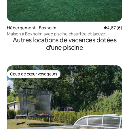
Hébergement ⋅ Boxholm
Évaluation m
4,67 (6)
Maison à Boxholm avec piscine chauffée et jacuzzi.
Autres locations de vacances dotées
d'une piscine
Coup de cœur voyageurs
Coup de cœur voyageurs