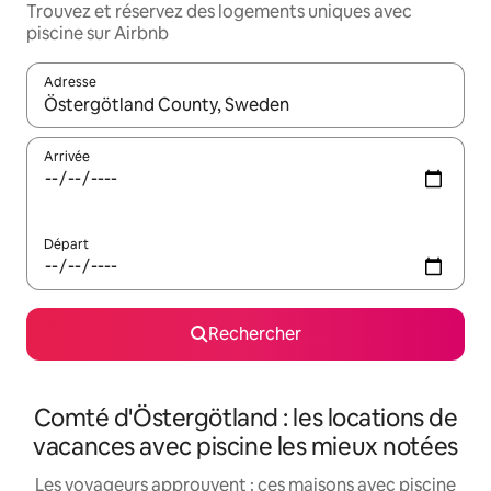
Trouvez et réservez des logements uniques avec
piscine sur Airbnb
Adresse
Lorsque les résultats s'affichent, utilisez les flèches vers le hau
Arrivée
Départ
Rechercher
Comté d'Östergötland : les locations de
vacances avec piscine les mieux notées
Les voyageurs approuvent : ces maisons avec piscine