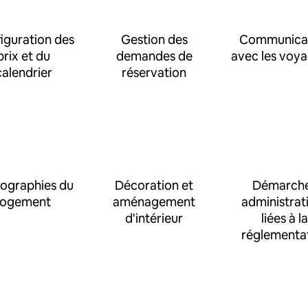
iguration des
Gestion des
Communica
prix et du
demandes de
avec les voy
calendrier
réservation
ographies du
Décoration et
Démarch
logement
aménagement
administrat
d'intérieur
liées à la
réglementa