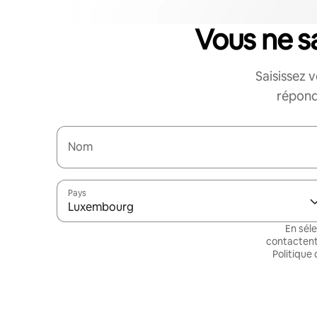
Vous ne 
Saisissez 
répond
Nom
Pays
Luxembourg
En sél
contactent
Politique 