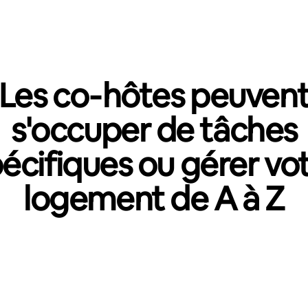
Les co‑hôtes peuven
s'occuper de tâches
écifiques ou gérer vo
logement de A à Z