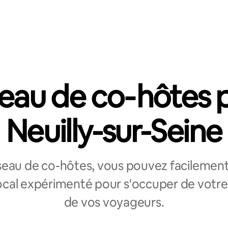
eau de co‑hôtes 
Neuilly-sur-Seine
eau de co-hôtes, vous pouvez facilement 
ocal expérimenté pour s'occuper de votr
de vos voyageurs.