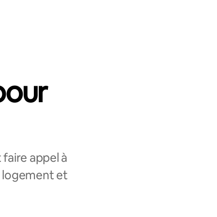
pour
faire appel à
e logement et