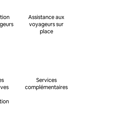
tion
Assistance aux
ageurs
voyageurs sur
place
es
Services
ives
complémentaires
tion