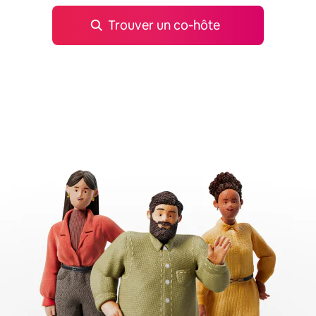
Trouver un co‑hôte