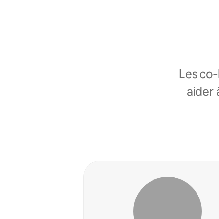
Les co
aider 