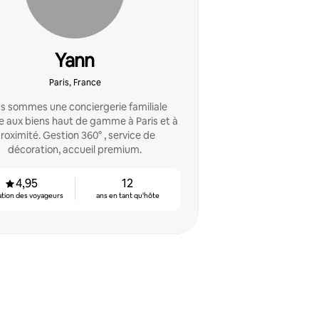
Yann
Paris, France
s sommes une conciergerie familiale
e aux biens haut de gamme à Paris et à
roximité. Gestion 360° , service de
décoration, accueil premium.
4,95
12
ation des voyageurs
ans en tant qu'hôte