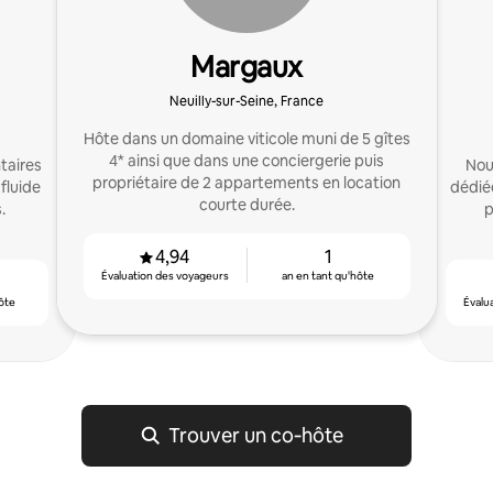
Margaux
Neuilly-sur-Seine, France
Hôte dans un domaine viticole muni de 5 gîtes
4* ainsi que dans une conciergerie puis
taires
Nou
propriétaire de 2 appartements en location
fluide
dédié
courte durée.
.
p
4,94
1
Évaluation des voyageurs
an en tant qu'hôte
ôte
Évalu
Trouver un co‑hôte