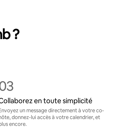
nb ?
03
Collaborez en toute simplicité
Envoyez un message directement à votre co-
hôte, donnez-lui accès à votre calendrier, et
plus encore.