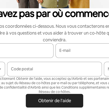
savez pas par où commenc
vos coordonnées ci-dessous. Nous vous contacterons e
re à vos questions et vous aider à trouver un co-hôte q
conviendra.
E-mail
Code postal
ectionnant Obtenir de l'aide, vous acceptez qu'Airbnb et ses partenair
 au sujet du Réseau de co-hôtes par e-mail ou par téléphone
, et vous
de confidentialité
d'Airbnb ainsi que les
Conditions supplémentaires re
Réseau de co-hôtes
.
Obtenir de l'aide