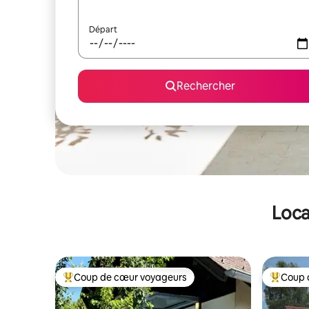
Départ
Rechercher
Loca
Coup de cœur voyageurs
Coup 
Coups de cœur voyageurs les plus appréciés
Coups de