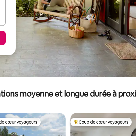
tions moyenne et longue durée à prox
de cœur voyageurs
Coup de cœur voyageurs
 cœur voyageurs les plus appréciés
Coups de cœur voyageurs les p