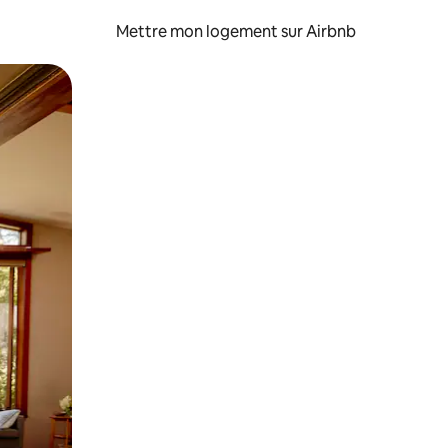
Mettre mon logement sur Airbnb
sant glisser.