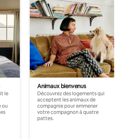
Animaux bienvenus
t le
Découvrez des logements qui
acceptent les animaux de
e ou
compagnie pour emmener
ces
votre compagnon à quatre
pattes.
.