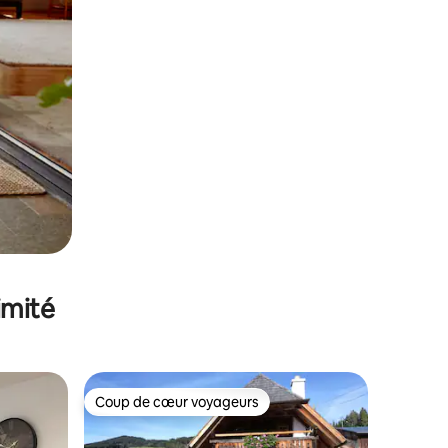
imité
Coup de cœur voyageurs
lus appréciés
Coup de cœur voyageurs