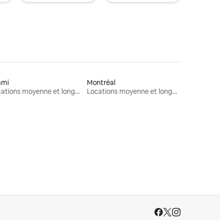
ami
Montréal
Locations moyenne et longue durée
Locations moyenne et longue durée