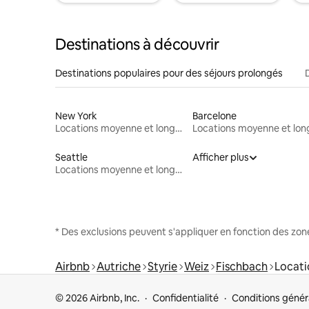
Destinations à découvrir
Destinations populaires pour des séjours prolongés
New York
Barcelone
Locations moyenne et longue durée
Seattle
Afficher plus
Locations moyenne et longue durée
* Des exclusions peuvent s'appliquer en fonction des zo
Airbnb
Autriche
Styrie
Weiz
Fischbach
Locati
© 2026 Airbnb, Inc.
Confidentialité
Conditions génér