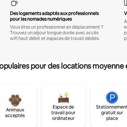
Des logements adaptés aux professionnels
V
pour les nomades numériques
A
Vous êtes un professionnel en déplacement ?
e
Trouvez un séjour longue durée avec accès
p
wifi haut débit et espaces de travail dédiés.
p
pulaires pour des locations moyenne 
Espace de
Stationnemen
Animaux
travail pour
gratuit sur
acceptés
ordinateur
place