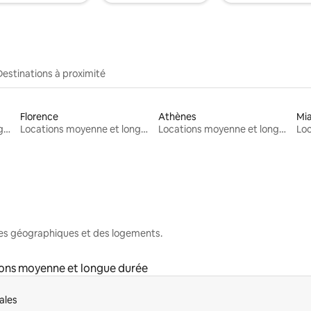
Destinations à proximité
Florence
Athènes
Mi
Locations moyenne et longue durée
Locations moyenne et longue durée
Locations moyenne et longue durée
nes géographiques et des logements.
ons moyenne et longue durée
ales