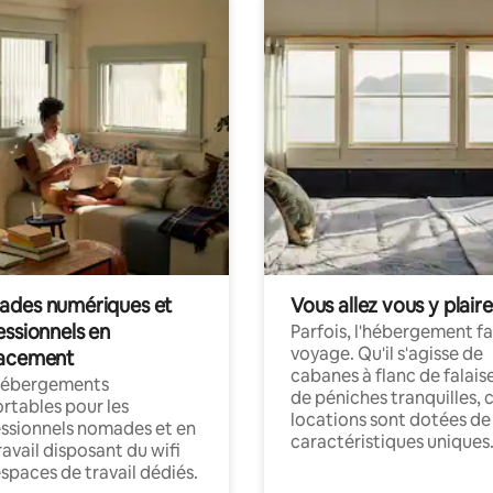
des numériques et
Vous allez vous y plaire
essionnels en
Parfois, l'hébergement fai
voyage. Qu'il s'agisse de
acement
cabanes à flanc de falais
hébergements
de péniches tranquilles, 
rtables pour les
locations sont dotées de
ssionnels nomades et en
caractéristiques uniques
ravail disposant du wifi
espaces de travail dédiés.