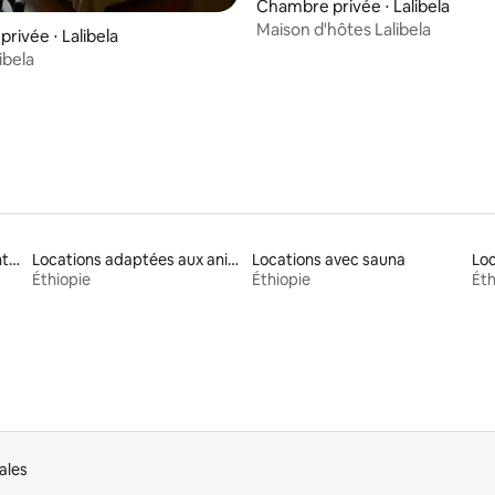
Chambre privée ⋅ Lalibela
Maison d'hôtes Lalibela
rivée ⋅ Lalibela
ibela
Résidences d'appartements en location
Locations adaptées aux animaux
Locations avec sauna
Éthiopie
Éthiopie
Éth
ales