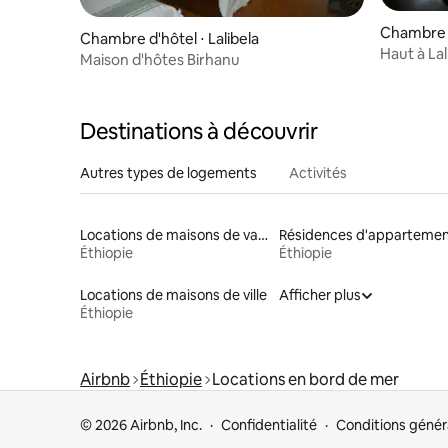
Chambre p
Chambre d'hôtel ⋅ Lalibela
Haut à Lal
Maison d'hôtes Birhanu
Destinations à découvrir
Autres types de logements
Activités
Locations de maisons de vacances
Éthiopie
Éthiopie
Locations de maisons de ville
Afficher plus
Éthiopie
Airbnb
Éthiopie
Locations en bord de mer
© 2026 Airbnb, Inc.
Confidentialité
Conditions génér