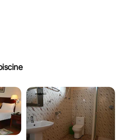
iscine