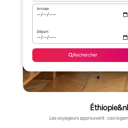
Arrivée
Départ
Rechercher
Éthiopie&nb
Les voyageurs approuvent : ces logem