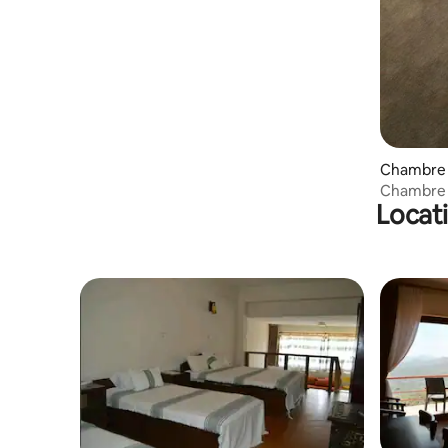
Chambre p
Chambre p
Locat