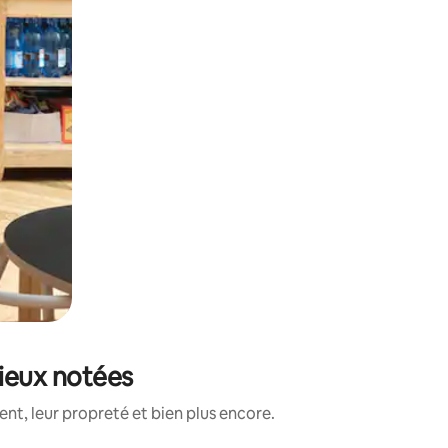
mieux notées
t, leur propreté et bien plus encore.