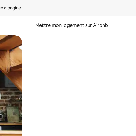
ue d'origine
Mettre mon logement sur Airbnb
sant glisser.