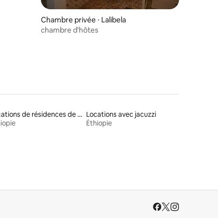
Chambre privée ⋅ Lalibela
chambre d'hôtes
Locations de résidences de tourisme
Locations avec jacuzzi
iopie
Éthiopie