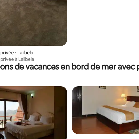
rivée ⋅ Lalibela
rivée à Lalibela
ions de vacances en bord de mer avec p