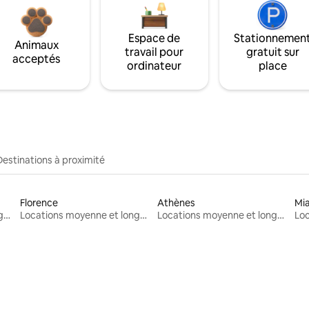
Espace de
Stationnemen
Animaux
travail pour
gratuit sur
acceptés
ordinateur
place
Destinations à proximité
Florence
Athènes
Mi
Locations moyenne et longue durée
Locations moyenne et longue durée
Locations moyenne et longue durée