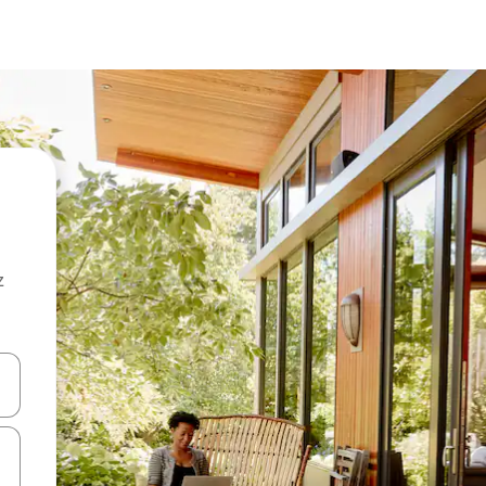
z
hes vers le haut et vers le bas pour les parcourir ou en appuyant et en fai