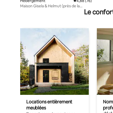
Hébergement
Évaluation moyenne sur
4,88 (76)
Maison Gisela & Helmut (près de la
Le confor
véloroute de l'Ems)
Locations entièrement
Noma
meublées
prof