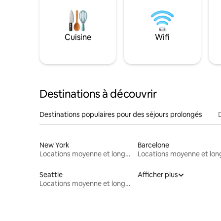
Cuisine
Wifi
Destinations à découvrir
Destinations populaires pour des séjours prolongés
New York
Barcelone
Locations moyenne et longue durée
Seattle
Afficher plus
Locations moyenne et longue durée