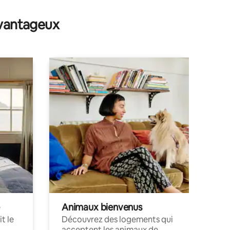
avantageux
Animaux bienvenus
t le
Découvrez des logements qui
acceptent les animaux de