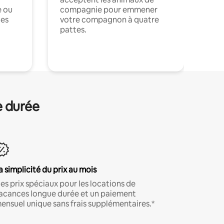
e ou
compagnie pour emmener
ces
votre compagnon à quatre
pattes.
.
e durée
a simplicité du prix au mois
es prix spéciaux pour les locations de
acances longue durée et un paiement
ensuel unique sans frais supplémentaires.*