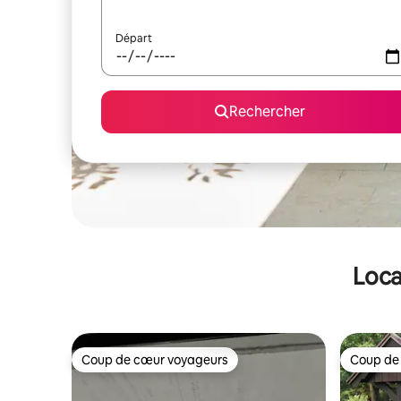
Départ
Rechercher
Loca
Coup de cœur voyageurs
Coup de
Coup de cœur voyageurs
Coup de