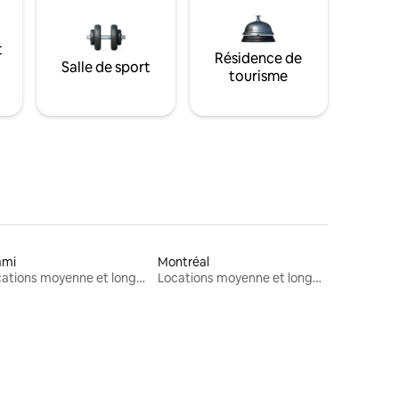
t
Résidence de
Salle de sport
tourisme
ami
Montréal
Locations moyenne et longue durée
Locations moyenne et longue durée