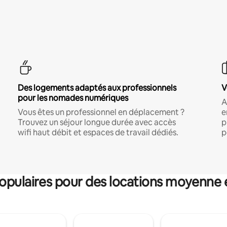
Des logements adaptés aux professionnels
V
pour les nomades numériques
A
Vous êtes un professionnel en déplacement ?
e
Trouvez un séjour longue durée avec accès
p
wifi haut débit et espaces de travail dédiés.
p
pulaires pour des locations moyenne 