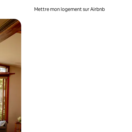
Mettre mon logement sur Airbnb
sant glisser.