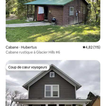
Cabane ⋅ Hubertus
Évaluation moy
4,82 (115)
Cabane rustique à Glacier Hills #6
Coup de cœur voyageurs
Coup de cœur voyageurs