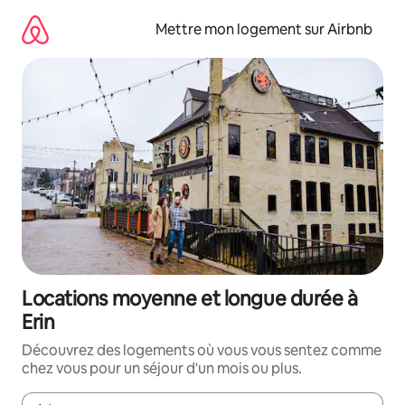
Aller
directement
Mettre mon logement sur Airbnb
au
contenu
Locations moyenne et longue durée à
Erin
Découvrez des logements où vous vous sentez comme
chez vous pour un séjour d'un mois ou plus.