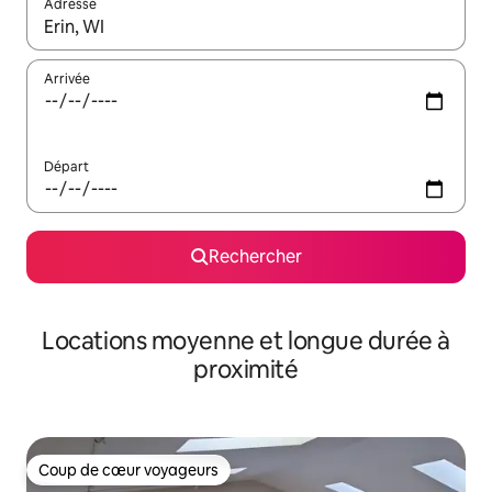
Adresse
Lorsque les résultats s'affichent, utilisez les flèches vers le hau
Arrivée
Départ
Rechercher
Locations moyenne et longue durée à
proximité
Coup de cœur voyageurs
Coup de cœur voyageurs