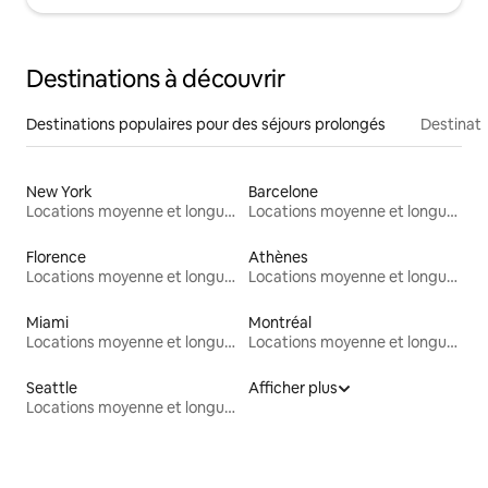
Destinations à découvrir
Destinations populaires pour des séjours prolongés
Destinati
New York
Barcelone
Locations moyenne et longue durée
Locations moyenne et longue durée
Florence
Athènes
Locations moyenne et longue durée
Locations moyenne et longue durée
Miami
Montréal
Locations moyenne et longue durée
Locations moyenne et longue durée
Seattle
Afficher plus
Locations moyenne et longue durée