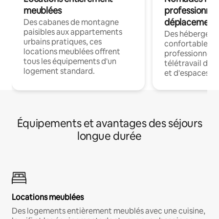
meublées
professionnel
déplacement
Des cabanes de montagne
paisibles aux appartements
Des hébergem
urbains pratiques, ces
confortables p
locations meublées offrent
professionnels
tous les équipements d'un
télétravail dis
logement standard.
et d'espaces de
Équipements et avantages des séjours
longue durée
Locations meublées
Des logements entièrement meublés avec une cuisine,