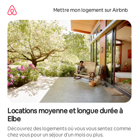
Aller
directement
Mettre mon logement sur Airbnb
au
contenu
Locations moyenne et longue durée à
Elbe
Découvrez des logements où vous vous sentez comme
chez vous pour un séjour d'un mois ou plus.