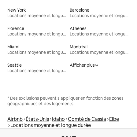
New York
Barcelone
Locations moyenne et longue durée
Locations moyenne et longue durée
Florence
Athènes
Locations moyenne et longue durée
Locations moyenne et longue durée
Miami
Montréal
Locations moyenne et longue durée
Locations moyenne et longue durée
Seattle
Afficher plus
Locations moyenne et longue durée
* Des exclusions peuvent s'appliquer en fonction des zones
géographiques et des logements.
Airbnb
États-Unis
Idaho
Comté de Cassia
Elbe
Locations moyenne et longue durée