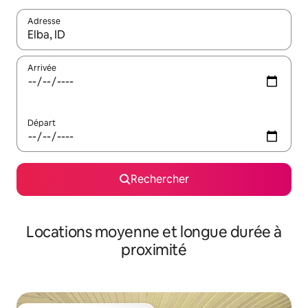
Adresse
Lorsque les résultats s'affichent, utilisez les flèches vers le hau
Arrivée
Départ
Rechercher
Locations moyenne et longue durée à
proximité