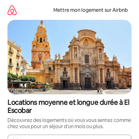
Aller
directement
Mettre mon logement sur Airbnb
au
contenu
Locations moyenne et longue durée à El
Escobar
Découvrez des logements où vous vous sentez comme
chez vous pour un séjour d'un mois ou plus.