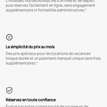
Choisissez vos dates exactes d'arrivée et de départ
puis réservez facilement en ligne, sans engagement
supplémentaire ni formalités administratives.*
La simplicité du prix au mois
Des prix spéciaux pour les locations de vacances
longue durée et un paiement mensuel unique sans frais
supplémentaires.*
Réservez en toute confiance
Évalué par notre communauté de voyageurs de