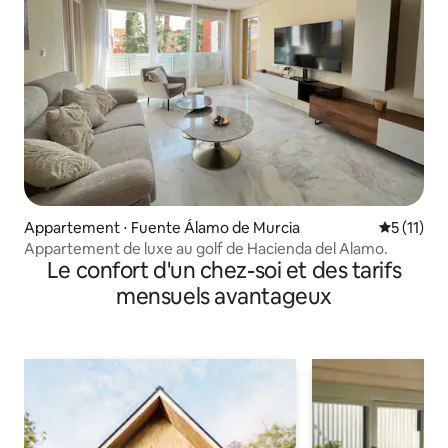
Appartement ⋅ Fuente Álamo de Murcia
Évaluatio
5 (11)
Appartement de luxe au golf de Hacienda del Alamo.
Le confort d'un chez-soi et des tarifs
mensuels avantageux