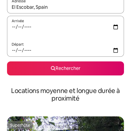
Adresse
Lorsque les résultats s'affichent, utilisez les flèches vers le hau
Arrivée
Départ
Rechercher
Locations moyenne et longue durée à
proximité
Superhôte
Superhôte