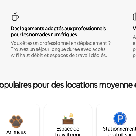
Des logements adaptés aux professionnels
V
pour les nomades numériques
A
Vous êtes un professionnel en déplacement ?
e
Trouvez un séjour longue durée avec accès
p
wifi haut débit et espaces de travail dédiés.
p
pulaires pour des locations moyenne 
Espace de
Stationnemen
Animaux
travail pour
gratuit sur