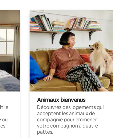
Animaux bienvenus
t le
Découvrez des logements qui
acceptent les animaux de
e ou
compagnie pour emmener
ces
votre compagnon à quatre
pattes.