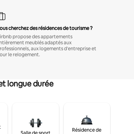
ous cherchez des résidences de tourisme ?
irbnb propose des appartements
ntièrement meublés adaptés aux
rofessionnels, aux logements d'entreprise et
our le relogement.
et longue durée
t
Résidence de
Salle de sport