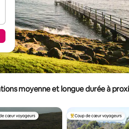
tions moyenne et longue durée à prox
de cœur voyageurs
Coup de cœur voyageurs
 cœur voyageurs les plus appréciés
Coups de cœur voyageurs les p