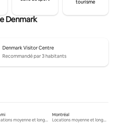
tourisme
 de Denmark
Denmark Visitor Centre
Recommandé par 3 habitants
ami
Montréal
Locations moyenne et longue durée
Locations moyenne et longue durée