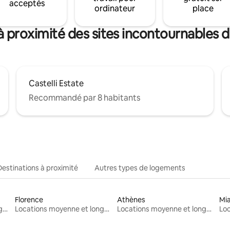
acceptés
ordinateur
place
à proximité des sites incontournables
Castelli Estate
Recommandé par 8 habitants
Destinations à proximité
Autres types de logements
Florence
Athènes
Mi
Locations moyenne et longue durée
Locations moyenne et longue durée
Locations moyenne et longue durée