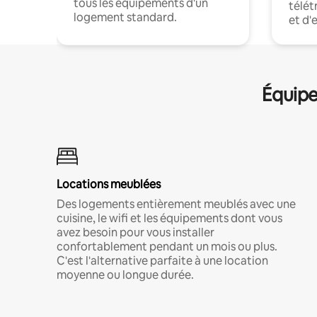
tous les équipements d'un
télét
logement standard.
et d'
Équipe
Locations meublées
Des logements entièrement meublés avec une
cuisine, le wifi et les équipements dont vous
avez besoin pour vous installer
confortablement pendant un mois ou plus.
C'est l'alternative parfaite à une location
moyenne ou longue durée.