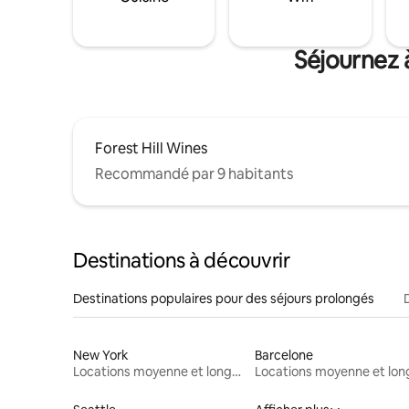
Séjournez 
Forest Hill Wines
Recommandé par 9 habitants
Destinations à découvrir
Destinations populaires pour des séjours prolongés
New York
Barcelone
Locations moyenne et longue durée