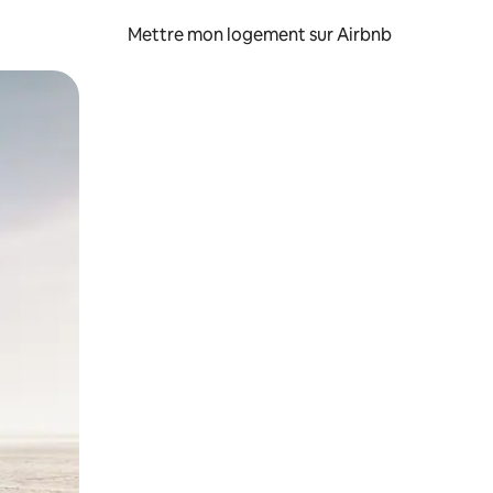
Mettre mon logement sur Airbnb
sant glisser.