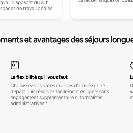
caractéristiques uniques
ravail disposant du wifi
espaces de travail dédiés.
ments et avantages des séjours longu
La flexibilité qu'il vous faut
L
Choisissez vos dates exactes d'arrivée et de
D
départ puis réservez facilement en ligne, sans
v
engagement supplémentaire ni formalités
m
administratives.*