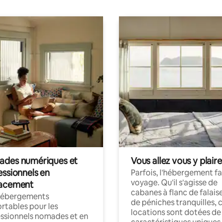
des numériques et
Vous allez vous y plaire
essionnels en
Parfois, l'hébergement fai
voyage. Qu'il s'agisse de
acement
cabanes à flanc de falais
hébergements
de péniches tranquilles, 
rtables pour les
locations sont dotées de
ssionnels nomades et en