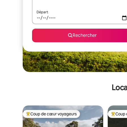
Départ
Rechercher
Loca
Coup de cœur voyageurs
Coup 
Coups de cœur voyageurs les plus appréciés
Coups de