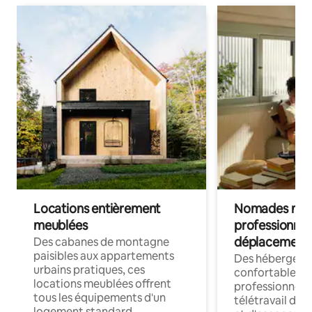
Locations entièrement
Nomades num
meublées
professionnel
déplacement
Des cabanes de montagne
paisibles aux appartements
Des hébergem
urbains pratiques, ces
confortables p
locations meublées offrent
professionnels
tous les équipements d'un
télétravail dis
logement standard.