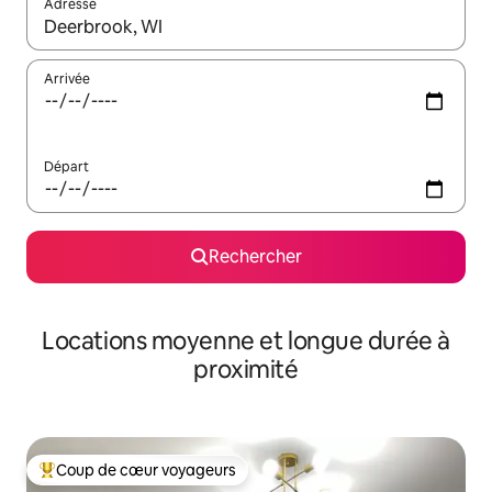
Adresse
Lorsque les résultats s'affichent, utilisez les flèches vers le hau
Arrivée
Départ
Rechercher
Locations moyenne et longue durée à
proximité
Coup de cœur voyageurs
Coups de cœur voyageurs les plus appréciés