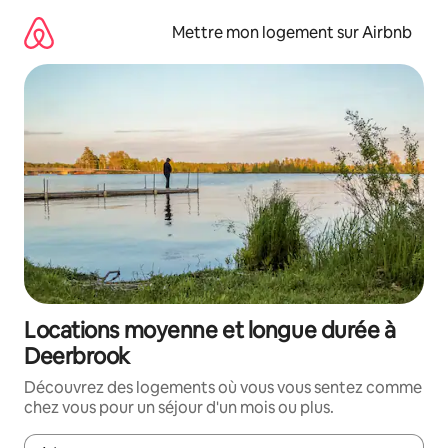
Aller
directement
Mettre mon logement sur Airbnb
au
contenu
Locations moyenne et longue durée à
Deerbrook
Découvrez des logements où vous vous sentez comme
chez vous pour un séjour d'un mois ou plus.