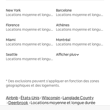
New York
Barcelone
Locations moyenne et longue durée
Locations moyenne et longue durée
Florence
Athènes
Locations moyenne et longue durée
Locations moyenne et longue durée
Miami
Montréal
Locations moyenne et longue durée
Locations moyenne et longue durée
Seattle
Afficher plus
Locations moyenne et longue durée
* Des exclusions peuvent s'appliquer en fonction des zones
géographiques et des logements.
Airbnb
États-Unis
Wisconsin
Langlade County
Deerbrook
Locations moyenne et longue durée