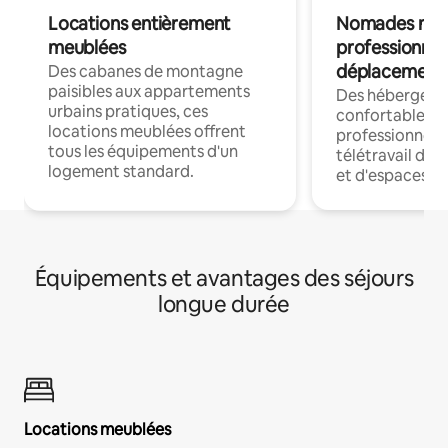
Locations entièrement
Nomades num
meublées
professionnel
déplacement
Des cabanes de montagne
paisibles aux appartements
Des hébergem
urbains pratiques, ces
confortables p
locations meublées offrent
professionnels
tous les équipements d'un
télétravail dis
logement standard.
et d'espaces de
Équipements et avantages des séjours
longue durée
Locations meublées