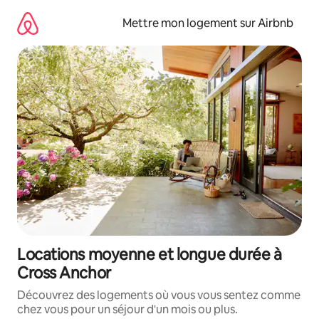
Aller
directement
Mettre mon logement sur Airbnb
au
contenu
Locations moyenne et longue durée à
Cross Anchor
Découvrez des logements où vous vous sentez comme
chez vous pour un séjour d'un mois ou plus.