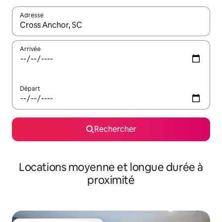
Adresse
Lorsque les résultats s'affichent, utilisez les flèches vers le hau
Arrivée
Départ
Rechercher
Locations moyenne et longue durée à
proximité