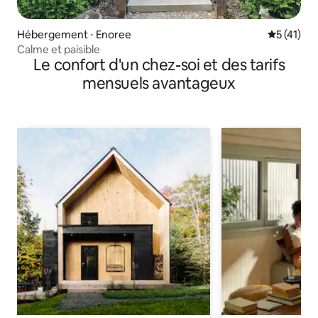
Hébergement ⋅ Enoree
Évaluation
5 (41)
Calme et paisible
Le confort d'un chez-soi et des tarifs
mensuels avantageux