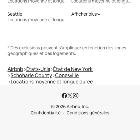
Locations moyenne et longue durée
Locations moyenne et longue durée
Seattle
Afficher plus
Locations moyenne et longue durée
* Des exclusions peuvent s'appliquer en fonction des zones
géographiques et des logements.
Airbnb
États-Unis
État de New York
Schoharie County
Conesville
Locations moyenne et longue durée
© 2026 Airbnb, Inc.
Confidentialité
Conditions générales