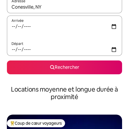
Adresse
Lorsque les résultats s'affichent, utilisez les flèches vers le hau
Arrivée
Départ
Rechercher
Locations moyenne et longue durée à
proximité
Coup de cœur voyageurs
Coups de cœur voyageurs les plus appréciés