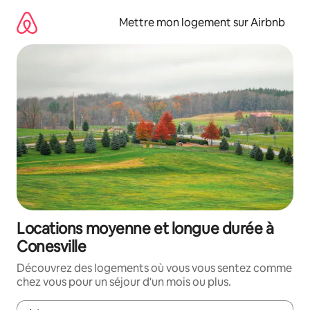
Aller
directement
Mettre mon logement sur Airbnb
au
contenu
Locations moyenne et longue durée à
Conesville
Découvrez des logements où vous vous sentez comme
chez vous pour un séjour d'un mois ou plus.