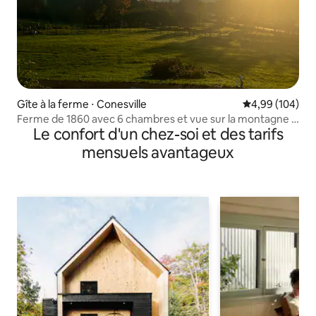
Gîte à la ferme ⋅ Conesville
Évaluation moy
4,99 (104)
Ferme de 1860 avec 6 chambres et vue sur la montagne à
Le confort d'un chez-soi et des tarifs
Windham
mensuels avantageux