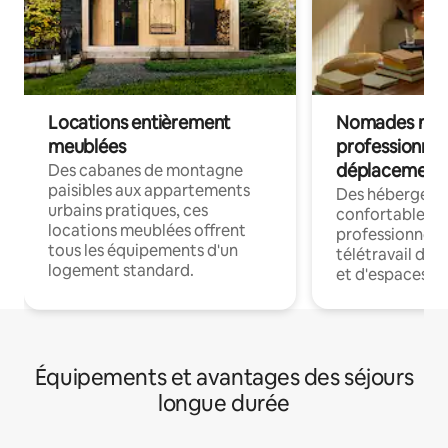
Locations entièrement
Nomades num
meublées
professionnel
déplacement
Des cabanes de montagne
paisibles aux appartements
Des hébergem
urbains pratiques, ces
confortables p
locations meublées offrent
professionnels
tous les équipements d'un
télétravail dis
logement standard.
et d'espaces de
Équipements et avantages des séjours
longue durée