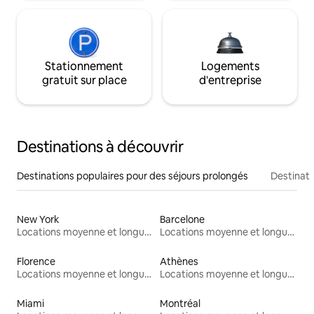
Stationnement
Logements
gratuit sur place
d'entreprise
Destinations à découvrir
Destinations populaires pour des séjours prolongés
Destinati
New York
Barcelone
Locations moyenne et longue durée
Locations moyenne et longue durée
Florence
Athènes
Locations moyenne et longue durée
Locations moyenne et longue durée
Miami
Montréal