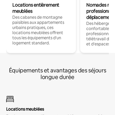
Locations entièrement
Nomades num
meublées
professionnel
déplacement
Des cabanes de montagne
paisibles aux appartements
Des hébergem
urbains pratiques, ces
confortables p
locations meublées offrent
professionnels
tous les équipements d'un
télétravail dis
logement standard.
et d'espaces de
Équipements et avantages des séjours
longue durée
Locations meublées