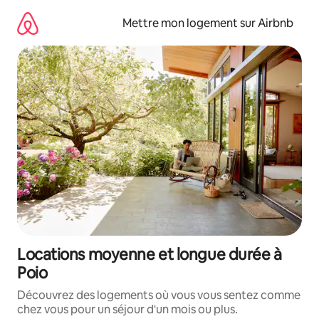
Aller
directement
Mettre mon logement sur Airbnb
au
contenu
Locations moyenne et longue durée à
Poio
Découvrez des logements où vous vous sentez comme
chez vous pour un séjour d'un mois ou plus.