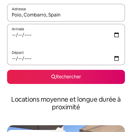
Adresse
Lorsque les résultats s'affichent, utilisez les flèches vers le hau
Arrivée
Départ
Rechercher
Locations moyenne et longue durée à
proximité