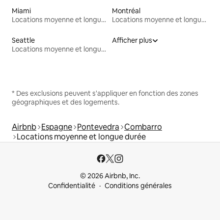
Miami
Montréal
Locations moyenne et longue durée
Locations moyenne et longue durée
Seattle
Afficher plus
Locations moyenne et longue durée
* Des exclusions peuvent s'appliquer en fonction des zones
géographiques et des logements.
Airbnb
Espagne
Pontevedra
Combarro
Locations moyenne et longue durée
© 2026 Airbnb, Inc.
Confidentialité
Conditions générales