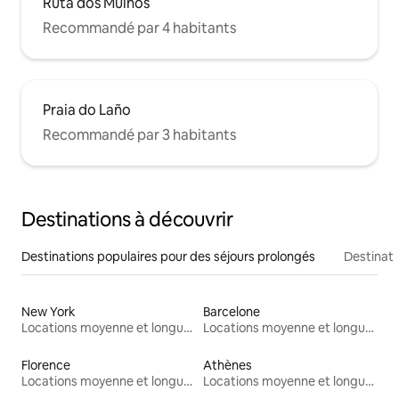
Ruta dos Muíños
Recommandé par 4 habitants
Praia do Laño
Recommandé par 3 habitants
Destinations à découvrir
Destinations populaires pour des séjours prolongés
Destinati
New York
Barcelone
Locations moyenne et longue durée
Locations moyenne et longue durée
Florence
Athènes
Locations moyenne et longue durée
Locations moyenne et longue durée