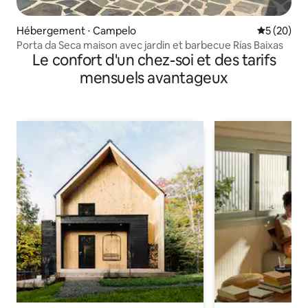
Hébergement ⋅ Campelo
Évaluation
5 (20)
Porta da Seca maison avec jardin et barbecue Rías Baixas
Le confort d'un chez-soi et des tarifs
mensuels avantageux