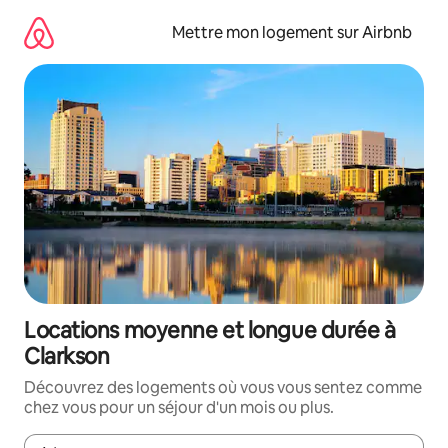
Aller
directement
Mettre mon logement sur Airbnb
au
contenu
Locations moyenne et longue durée à
Clarkson
Découvrez des logements où vous vous sentez comme
chez vous pour un séjour d'un mois ou plus.