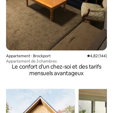
Appartement ⋅ Brockport
Évaluation moy
4,82 (144)
Appartement de 3 chambres
Le confort d'un chez-soi et des tarifs
mensuels avantageux