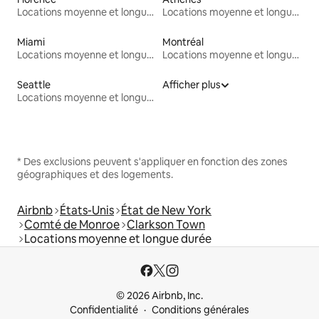
Locations moyenne et longue durée
Locations moyenne et longue durée
Miami
Montréal
Locations moyenne et longue durée
Locations moyenne et longue durée
Seattle
Afficher plus
Locations moyenne et longue durée
* Des exclusions peuvent s'appliquer en fonction des zones
géographiques et des logements.
Airbnb
États-Unis
État de New York
Comté de Monroe
Clarkson Town
Locations moyenne et longue durée
© 2026 Airbnb, Inc.
Confidentialité
Conditions générales