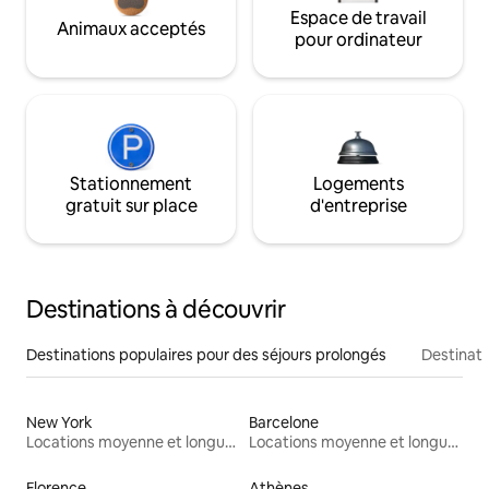
Espace de travail
Animaux acceptés
pour ordinateur
Stationnement
Logements
gratuit sur place
d'entreprise
Destinations à découvrir
Destinations populaires pour des séjours prolongés
Destinati
New York
Barcelone
Locations moyenne et longue durée
Locations moyenne et longue durée
Florence
Athènes