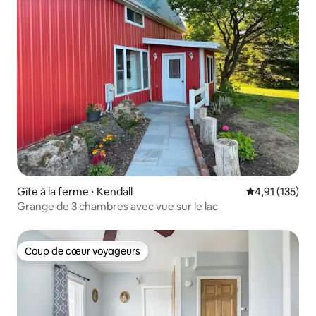
Gîte à la ferme ⋅ Kendall
Évaluation moy
4,91 (135)
Grange de 3 chambres avec vue sur le lac
Coup de cœur voyageurs
Coup de cœur voyageurs