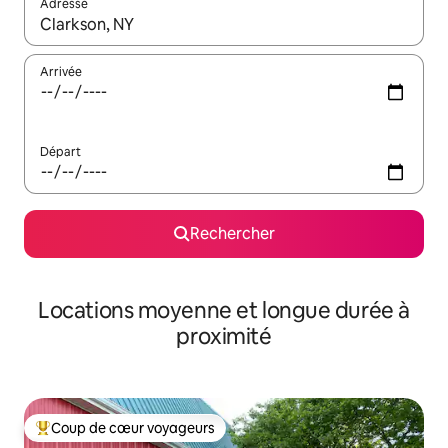
Adresse
Lorsque les résultats s'affichent, utilisez les flèches vers le hau
Arrivée
Départ
Rechercher
Locations moyenne et longue durée à
proximité
Coup de cœur voyageurs
Coups de cœur voyageurs les plus appréciés