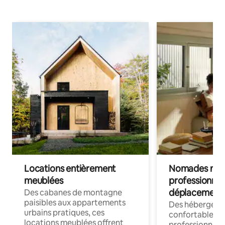
Locations entièrement
Nomades num
meublées
professionnel
déplacement
Des cabanes de montagne
paisibles aux appartements
Des hébergem
urbains pratiques, ces
confortables p
locations meublées offrent
professionnels