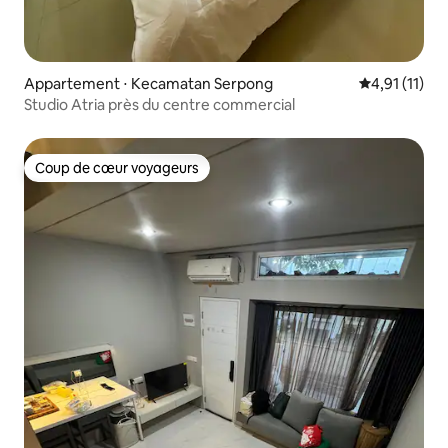
Appartement ⋅ Kecamatan Serpong
Évaluation m
4,91 (11)
Studio Atria près du centre commercial
Coup de cœur voyageurs
Coup de cœur voyageurs