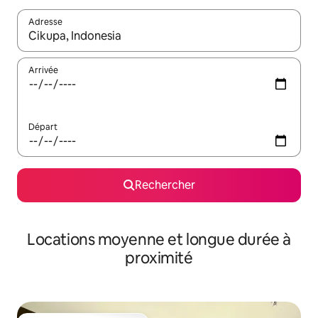
Adresse
Lorsque les résultats s'affichent, utilisez les flèches vers le hau
Arrivée
Départ
Rechercher
Locations moyenne et longue durée à
proximité