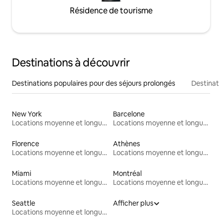
Résidence de tourisme
Destinations à découvrir
Destinations populaires pour des séjours prolongés
Destinati
New York
Barcelone
Locations moyenne et longue durée
Locations moyenne et longue durée
Florence
Athènes
Locations moyenne et longue durée
Locations moyenne et longue durée
Miami
Montréal
Locations moyenne et longue durée
Locations moyenne et longue durée
Seattle
Afficher plus
Locations moyenne et longue durée