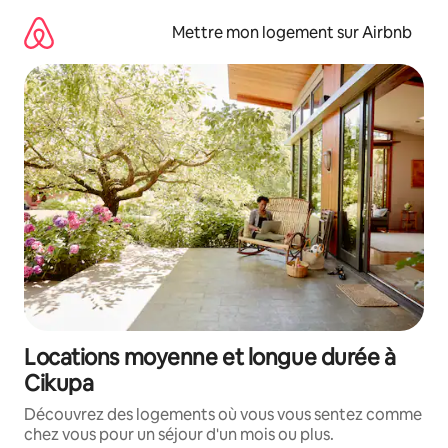
Aller
directement
Mettre mon logement sur Airbnb
au
contenu
Locations moyenne et longue durée à
Cikupa
Découvrez des logements où vous vous sentez comme
chez vous pour un séjour d'un mois ou plus.