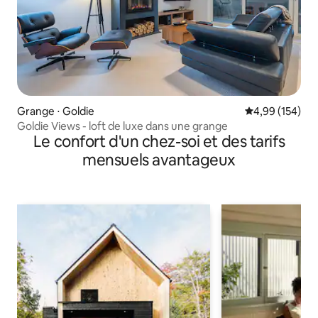
Grange ⋅ Goldie
Évaluation moy
4,99 (154)
Goldie Views - loft de luxe dans une grange
Le confort d'un chez-soi et des tarifs
mensuels avantageux