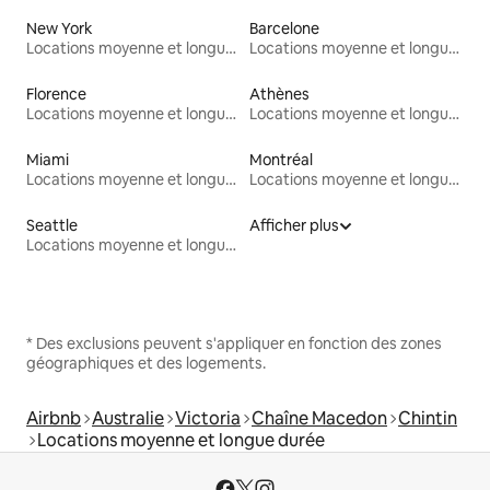
New York
Barcelone
Locations moyenne et longue durée
Locations moyenne et longue durée
Florence
Athènes
Locations moyenne et longue durée
Locations moyenne et longue durée
Miami
Montréal
Locations moyenne et longue durée
Locations moyenne et longue durée
Seattle
Afficher plus
Locations moyenne et longue durée
* Des exclusions peuvent s'appliquer en fonction des zones
géographiques et des logements.
Airbnb
Australie
Victoria
Chaîne Macedon
Chintin
Locations moyenne et longue durée