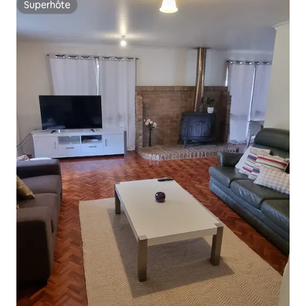
Superhôte
Superhôte