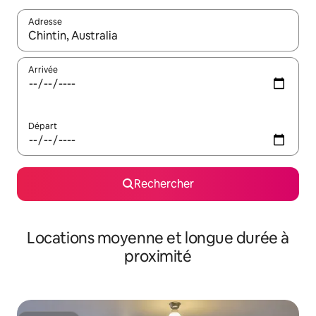
Adresse
Lorsque les résultats s'affichent, utilisez les flèches vers le hau
Arrivée
Départ
Rechercher
Locations moyenne et longue durée à
proximité