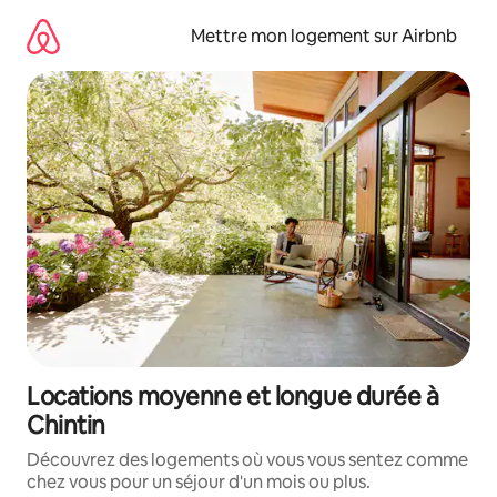
Aller
directement
Mettre mon logement sur Airbnb
au
contenu
Locations moyenne et longue durée à
Chintin
Découvrez des logements où vous vous sentez comme
chez vous pour un séjour d'un mois ou plus.