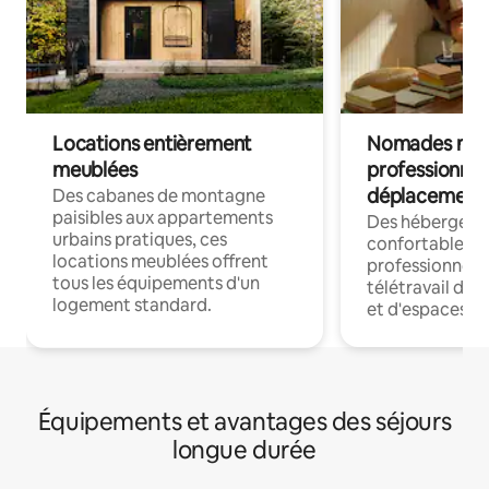
Locations entièrement
Nomades num
meublées
professionnel
déplacement
Des cabanes de montagne
paisibles aux appartements
Des hébergem
urbains pratiques, ces
confortables p
locations meublées offrent
professionnels
tous les équipements d'un
télétravail dis
logement standard.
et d'espaces de
Équipements et avantages des séjours
longue durée