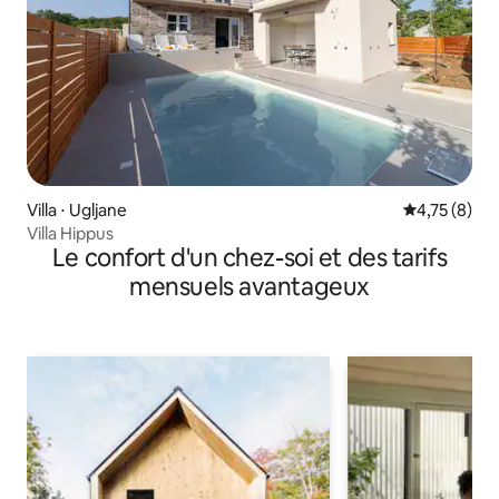
Villa ⋅ Ugljane
Évaluation m
4,75 (8)
Villa Hippus
Le confort d'un chez-soi et des tarifs
mensuels avantageux