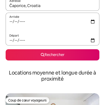
Adresse
Lorsque les résultats s'affichent, utilisez les flèches vers le hau
Arrivée
Départ
Rechercher
Locations moyenne et longue durée à
proximité
Coup de cœur voyageurs
Coup de cœur voyageurs