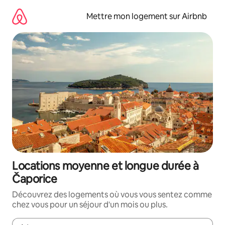
Aller
directement
Mettre mon logement sur Airbnb
au
contenu
Locations moyenne et longue durée à
Čaporice
Découvrez des logements où vous vous sentez comme
chez vous pour un séjour d'un mois ou plus.