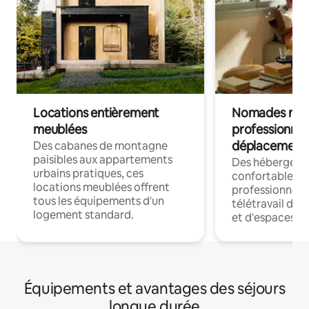
Locations entièrement
Nomades num
meublées
professionnel
déplacement
Des cabanes de montagne
paisibles aux appartements
Des hébergem
urbains pratiques, ces
confortables p
locations meublées offrent
professionnels
tous les équipements d'un
télétravail dis
logement standard.
et d'espaces de
Équipements et avantages des séjours
longue durée