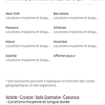
New York
Barcelone
Locations moyenne et longue durée
Locations moyenne et longue durée
Florence
Athènes
Locations moyenne et longue durée
Locations moyenne et longue durée
Miami
Montréal
Locations moyenne et longue durée
Locations moyenne et longue durée
Seattle
Afficher plus
Locations moyenne et longue durée
* Des exclusions peuvent s'appliquer en fonction des zones
géographiques et des logements.
Airbnb
Croatie
Split-Dalmatie
Čaporice
Locations moyenne et longue durée