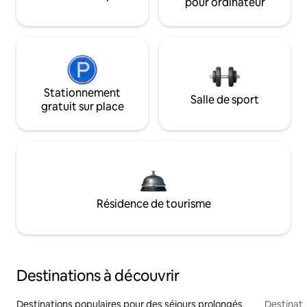
pour ordinateur
Stationnement
Salle de sport
gratuit sur place
Résidence de tourisme
Destinations à découvrir
Destinations populaires pour des séjours prolongés
Destinati