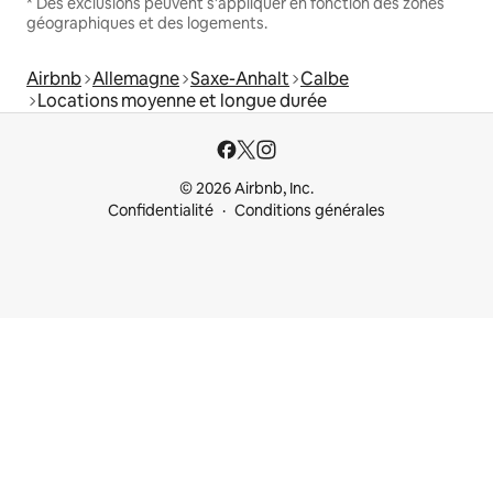
* Des exclusions peuvent s'appliquer en fonction des zones
géographiques et des logements.
Airbnb
Allemagne
Saxe-Anhalt
Calbe
Locations moyenne et longue durée
© 2026 Airbnb, Inc.
Confidentialité
Conditions générales