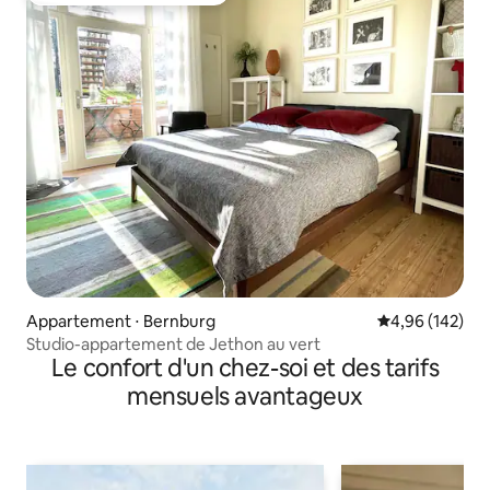
Appartement ⋅ Bernburg
Évaluation moy
4,96 (142)
Studio-appartement de Jethon au vert
Le confort d'un chez-soi et des tarifs
mensuels avantageux