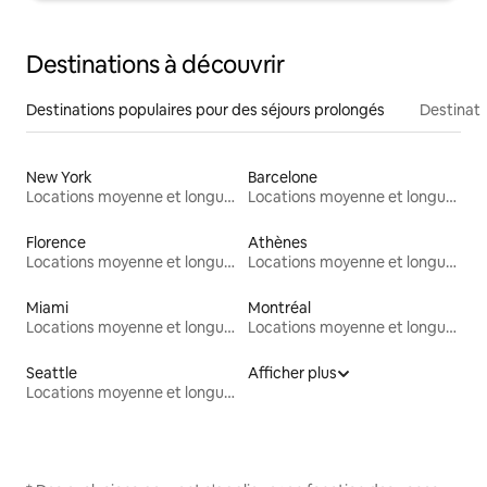
Destinations à découvrir
Destinations populaires pour des séjours prolongés
Destinati
New York
Barcelone
Locations moyenne et longue durée
Locations moyenne et longue durée
Florence
Athènes
Locations moyenne et longue durée
Locations moyenne et longue durée
Miami
Montréal
Locations moyenne et longue durée
Locations moyenne et longue durée
Seattle
Afficher plus
Locations moyenne et longue durée