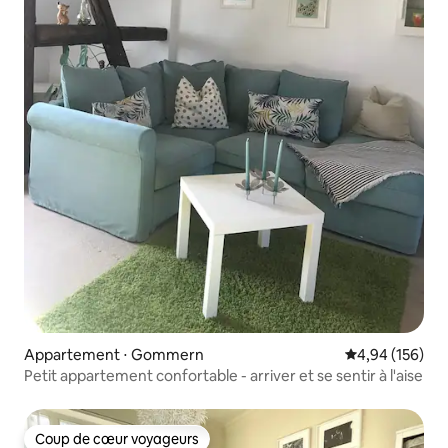
Appartement ⋅ Gommern
Évaluation moy
4,94 (156)
Petit appartement confortable - arriver et se sentir à l'aise
Coup de cœur voyageurs
Coup de cœur voyageurs