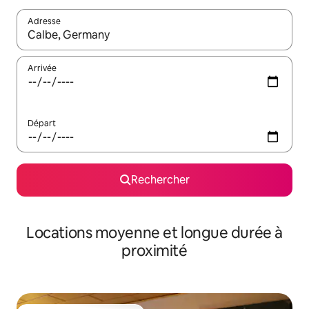
Adresse
Lorsque les résultats s'affichent, utilisez les flèches vers le hau
Arrivée
Départ
Rechercher
Locations moyenne et longue durée à
proximité