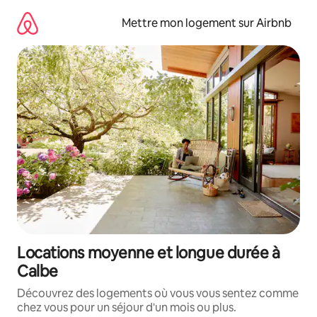
Aller
directement
Mettre mon logement sur Airbnb
au
contenu
Locations moyenne et longue durée à
Calbe
Découvrez des logements où vous vous sentez comme
chez vous pour un séjour d'un mois ou plus.