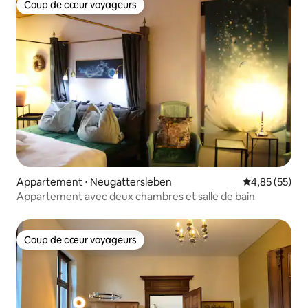
Coup de cœur voyageurs
Coup de cœur voyageurs
Appartement ⋅ Neugattersleben
Évaluation mo
4,85 (55)
Appartement avec deux chambres et salle de bain
Coup de cœur voyageurs
Coup de cœur voyageurs