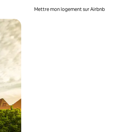
Mettre mon logement sur Airbnb
sant glisser.