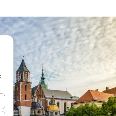
z
hes vers le haut et vers le bas pour les parcourir ou en appuyant et en fai