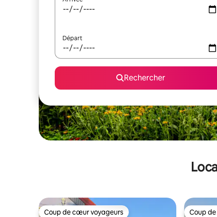
Départ
Rechercher
Loca
Coup de cœur voyageurs
Coup de
Coup de cœur voyageurs
Coup de