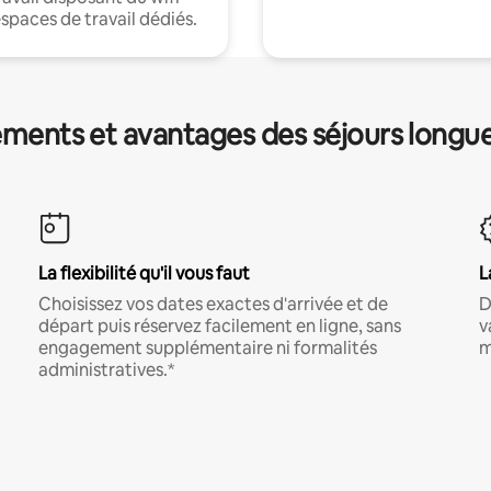
espaces de travail dédiés.
ments et avantages des séjours longu
La flexibilité qu'il vous faut
L
Choisissez vos dates exactes d'arrivée et de
D
départ puis réservez facilement en ligne, sans
v
engagement supplémentaire ni formalités
m
administratives.*