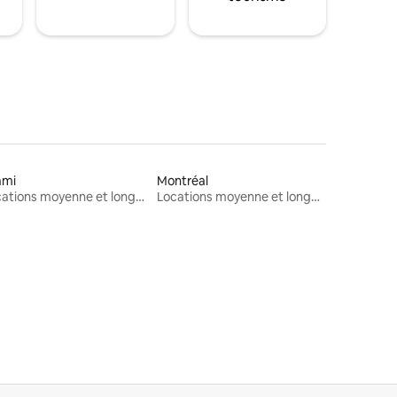
ami
Montréal
Locations moyenne et longue durée
Locations moyenne et longue durée