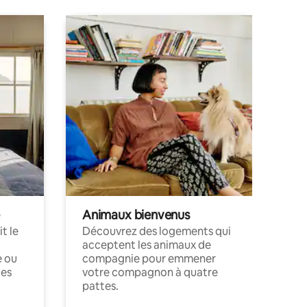
Animaux bienvenus
t le
Découvrez des logements qui
acceptent les animaux de
e ou
compagnie pour emmener
ces
votre compagnon à quatre
pattes.
.