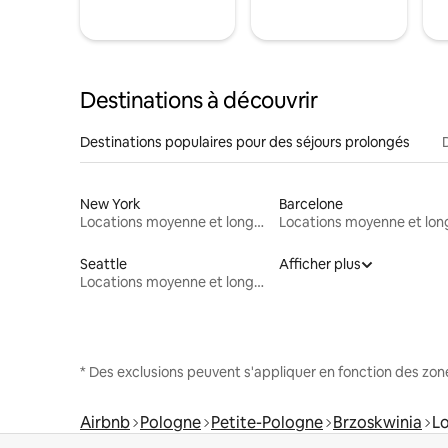
Destinations à découvrir
Destinations populaires pour des séjours prolongés
New York
Barcelone
Locations moyenne et longue durée
Seattle
Afficher plus
Locations moyenne et longue durée
* Des exclusions peuvent s'appliquer en fonction des zo
Airbnb
Pologne
Petite-Pologne
Brzoskwinia
Lo