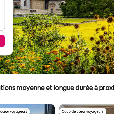
tions moyenne et longue durée à prox
 cœur voyageurs
Coup de cœur voyageurs
 cœur voyageurs
Coup de cœur voyageurs