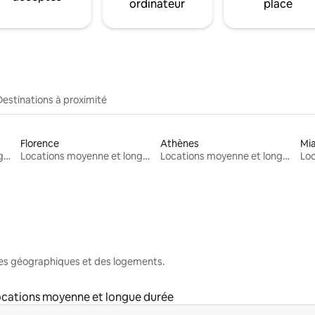
ordinateur
place
Destinations à proximité
Florence
Athènes
Mi
Locations moyenne et longue durée
Locations moyenne et longue durée
Locations moyenne et longue durée
nes géographiques et des logements.
cations moyenne et longue durée