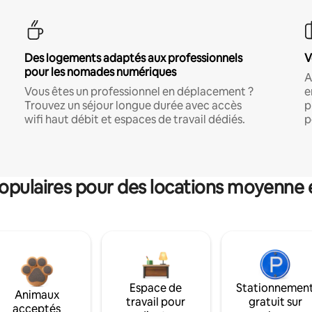
Des logements adaptés aux professionnels
V
pour les nomades numériques
A
Vous êtes un professionnel en déplacement ?
e
Trouvez un séjour longue durée avec accès
p
wifi haut débit et espaces de travail dédiés.
p
pulaires pour des locations moyenne 
Espace de
Stationnemen
Animaux
travail pour
gratuit sur
acceptés