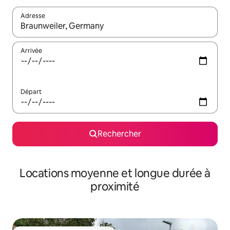
Adresse
Lorsque les résultats s'affichent, utilisez les flèches vers le hau
Arrivée
Départ
Rechercher
Locations moyenne et longue durée à
proximité