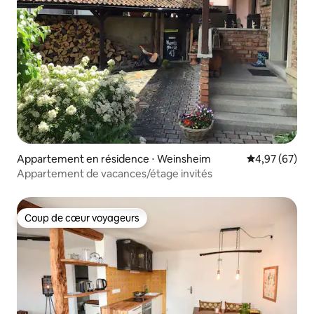
Appartement en résidence ⋅ Weinsheim
Évaluation mo
4,97 (67)
Appartement de vacances/étage invités
Coup de cœur voyageurs
Coup de cœur voyageurs