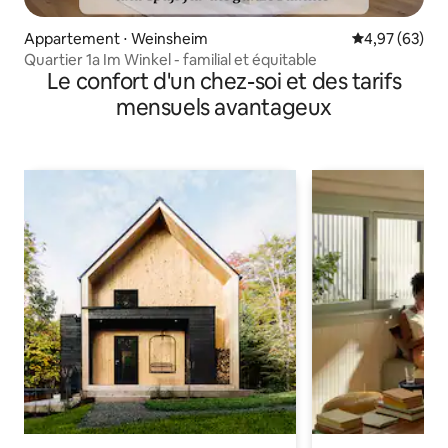
Appartement ⋅ Weinsheim
Évaluation mo
4,97 (63)
Quartier 1a Im Winkel - familial et équitable
Le confort d'un chez-soi et des tarifs
mensuels avantageux