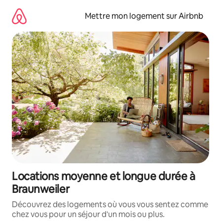
Aller
directement
Mettre mon logement sur Airbnb
au
contenu
Locations moyenne et longue durée à
Braunweiler
Découvrez des logements où vous vous sentez comme
chez vous pour un séjour d'un mois ou plus.