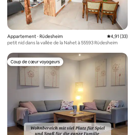
Appartement ⋅ Rüdesheim
Évaluation mo
4,91 (33)
petit nid dans la vallée de la Nahet à 55593 Rüdesheim
Coup de cœur voyageurs
Coup de cœur voyageurs