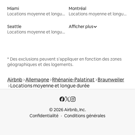
Miami
Montréal
Locations moyenne et longue durée
Locations moyenne et longue durée
Seattle
Afficher plus
Locations moyenne et longue durée
* Des exclusions peuvent s'appliquer en fonction des zones
géographiques et des logements.
Airbnb
Allemagne
Rhénanie-Palatinat
Braunweiler
Locations moyenne et longue durée
© 2026 Airbnb, Inc.
Confidentialité
Conditions générales