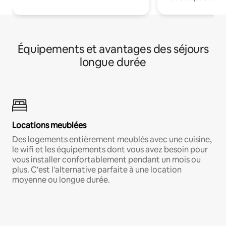
Équipements et avantages des séjours
longue durée
Locations meublées
Des logements entièrement meublés avec une cuisine,
le wifi et les équipements dont vous avez besoin pour
vous installer confortablement pendant un mois ou
plus. C'est l'alternative parfaite à une location
moyenne ou longue durée.