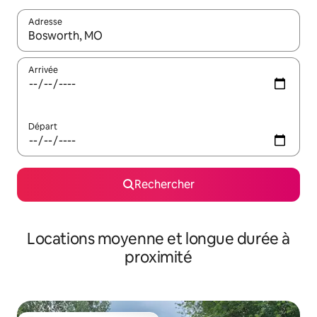
Adresse
Lorsque les résultats s'affichent, utilisez les flèches vers le hau
Arrivée
Départ
Rechercher
Locations moyenne et longue durée à
proximité