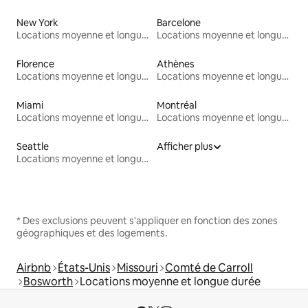
New York
Barcelone
Locations moyenne et longue durée
Locations moyenne et longue durée
Florence
Athènes
Locations moyenne et longue durée
Locations moyenne et longue durée
Miami
Montréal
Locations moyenne et longue durée
Locations moyenne et longue durée
Seattle
Afficher plus
Locations moyenne et longue durée
* Des exclusions peuvent s'appliquer en fonction des zones
géographiques et des logements.
Airbnb
États-Unis
Missouri
Comté de Carroll
Bosworth
Locations moyenne et longue durée