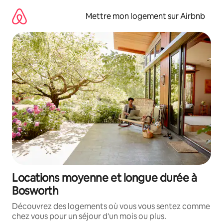
Aller
directement
Mettre mon logement sur Airbnb
au
contenu
Locations moyenne et longue durée à
Bosworth
Découvrez des logements où vous vous sentez comme
chez vous pour un séjour d'un mois ou plus.