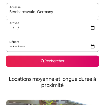
Adresse
Lorsque les résultats s'affichent, utilisez les flèches vers le hau
Arrivée
Départ
Rechercher
Locations moyenne et longue durée à
proximité