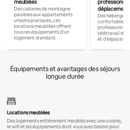
meublées
professionnel
déplacement
Des cabanes de montagne
paisibles aux appartements
Des hébergem
urbains pratiques, ces
confortables p
locations meublées offrent
professionnels
tous les équipements d'un
télétravail dis
logement standard.
et d'espaces de
Équipements et avantages des séjours
longue durée
Locations meublées
Des logements entièrement meublés avec une cuisine,
le wifi et les équipements dont vous avez besoin pour