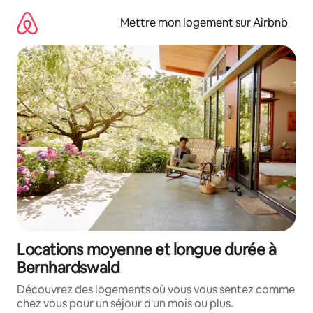
Aller
directement
Mettre mon logement sur Airbnb
au
contenu
Locations moyenne et longue durée à
Bernhardswald
Découvrez des logements où vous vous sentez comme
chez vous pour un séjour d'un mois ou plus.