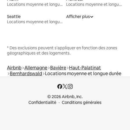
Locations moyenne et longue durée
Locations moyenne et longue durée
Seattle
Afficher plus
Locations moyenne et longue durée
* Des exclusions peuvent s'appliquer en fonction des zones
géographiques et des logements.
Airbnb
Allemagne
Bavière
Haut-Palatinat
Bernhardswald
Locations moyenne et longue durée
© 2026 Airbnb, Inc.
Confidentialité
Conditions générales