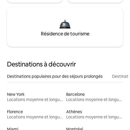
Résidence de tourisme
Destinations à découvrir
Destinations populaires pour des séjours prolongés
Destinati
New York
Barcelone
Locations moyenne et longue durée
Locations moyenne et longue durée
Florence
Athènes
Locations moyenne et longue durée
Locations moyenne et longue durée
Miami
Montréal