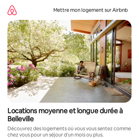
Aller
directement
Mettre mon logement sur Airbnb
au
contenu
Locations moyenne et longue durée à
Belleville
Découvrez des logements où vous vous sentez comme
chez vous pour un séjour d'un mois ou plus.