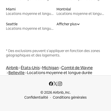
Miami
Montréal
Locations moyenne et longue durée
Locations moyenne et longue durée
Seattle
Afficher plus
Locations moyenne et longue durée
* Des exclusions peuvent s'appliquer en fonction des zones
géographiques et des logements.
Airbnb
États-Unis
Michigan
Comté de Wayne
Belleville
Locations moyenne et longue durée
© 2026 Airbnb, Inc.
Confidentialité
Conditions générales