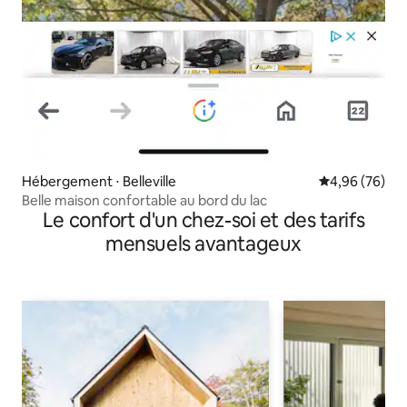
Hébergement ⋅ Belleville
Évaluation mo
4,96 (76)
Belle maison confortable au bord du lac
Le confort d'un chez-soi et des tarifs
mensuels avantageux