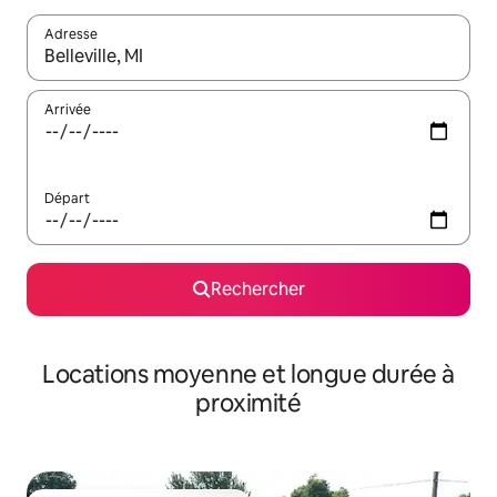
Adresse
Lorsque les résultats s'affichent, utilisez les flèches vers le hau
Arrivée
Départ
Rechercher
Locations moyenne et longue durée à
proximité