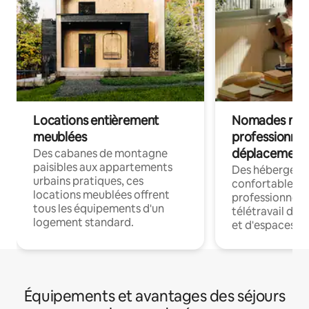
Locations entièrement
Nomades num
meublées
professionnel
déplacement
Des cabanes de montagne
paisibles aux appartements
Des hébergem
urbains pratiques, ces
confortables p
locations meublées offrent
professionnels
tous les équipements d'un
télétravail dis
logement standard.
et d'espaces de
Équipements et avantages des séjours