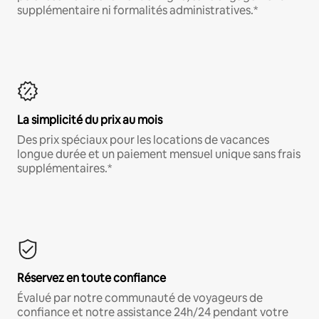
supplémentaire ni formalités administratives.*
La simplicité du prix au mois
Des prix spéciaux pour les locations de vacances
longue durée et un paiement mensuel unique sans frais
supplémentaires.*
Réservez en toute confiance
Évalué par notre communauté de voyageurs de
confiance et notre assistance 24h/24 pendant votre