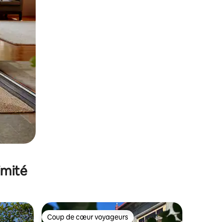
imité
Coup de cœur voyageurs
Coup de cœur voyageurs