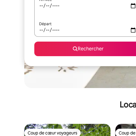
Départ
Rechercher
Loca
Coup de cœur voyageurs
Coup de
Coup de cœur voyageurs
Coup de