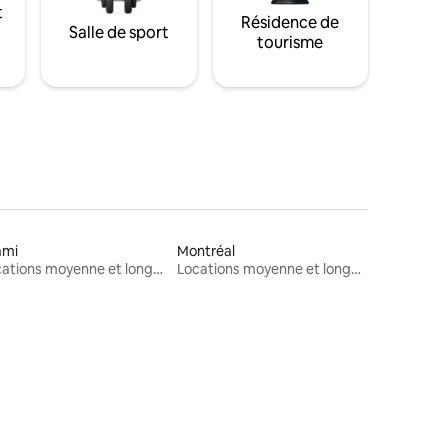
t
Résidence de
Salle de sport
tourisme
ami
Montréal
Locations moyenne et longue durée
Locations moyenne et longue durée