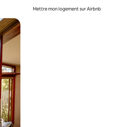
Mettre mon logement sur Airbnb
sant glisser.