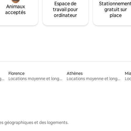
Espace de
Stationnemen
Animaux
travail pour
gratuit sur
acceptés
ordinateur
place
Florence
Athènes
Mi
Locations moyenne et longue durée
Locations moyenne et longue durée
Locations moyenne et longue durée
nes géographiques et des logements.