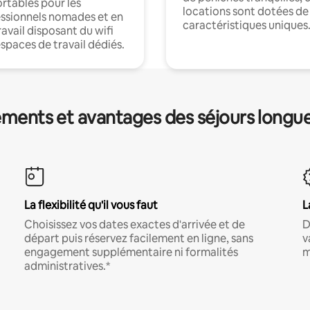
rtables pour les
locations sont dotées de
ssionnels nomades et en
caractéristiques uniques
ravail disposant du wifi
espaces de travail dédiés.
ments et avantages des séjours longu
La flexibilité qu'il vous faut
L
Choisissez vos dates exactes d'arrivée et de
D
départ puis réservez facilement en ligne, sans
v
engagement supplémentaire ni formalités
m
administratives.*