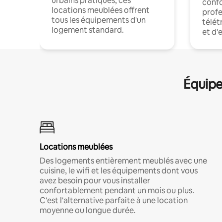
urbains pratiques, ces
confo
locations meublées offrent
profe
tous les équipements d'un
télét
logement standard.
et d'
Équipe
Locations meublées
Des logements entièrement meublés avec une
cuisine, le wifi et les équipements dont vous
avez besoin pour vous installer
confortablement pendant un mois ou plus.
C'est l'alternative parfaite à une location
moyenne ou longue durée.