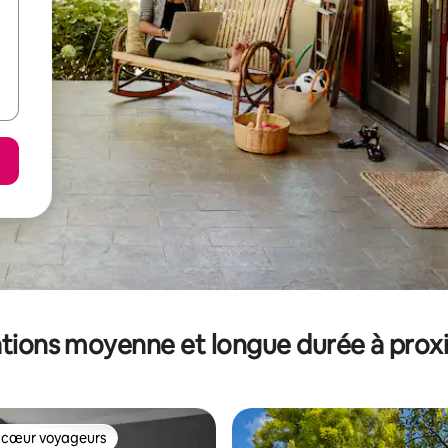
tions moyenne et longue durée à prox
 cœur voyageurs
 cœur voyageurs