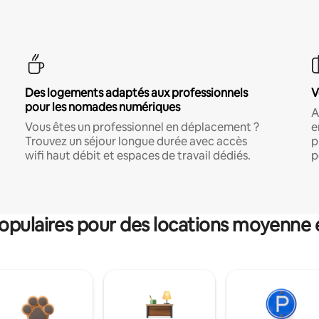
Des logements adaptés aux professionnels
V
pour les nomades numériques
A
Vous êtes un professionnel en déplacement ?
e
Trouvez un séjour longue durée avec accès
p
wifi haut débit et espaces de travail dédiés.
p
pulaires pour des locations moyenne 