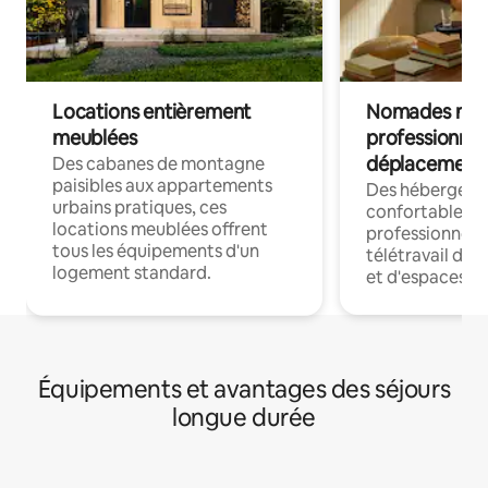
Locations entièrement
Nomades num
meublées
professionnel
déplacement
Des cabanes de montagne
paisibles aux appartements
Des hébergem
urbains pratiques, ces
confortables p
locations meublées offrent
professionnels
tous les équipements d'un
télétravail dis
logement standard.
et d'espaces de
Équipements et avantages des séjours
longue durée