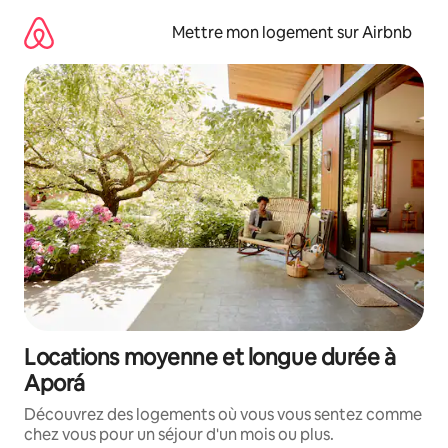
Aller
directement
Mettre mon logement sur Airbnb
au
contenu
Locations moyenne et longue durée à
Aporá
Découvrez des logements où vous vous sentez comme
chez vous pour un séjour d'un mois ou plus.