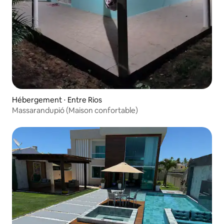
Hébergement ⋅ Entre Rios
Massarandupió (Maison confortable)