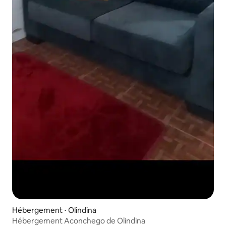
Hébergement ⋅ Olindina
Hébergement Aconchego de Olindina