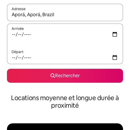
Adresse
Lorsque les résultats s'affichent, utilisez les flèches vers le hau
Arrivée
Départ
Rechercher
Locations moyenne et longue durée à
proximité