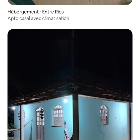
Hébergement ⋅ Entre Rios
Apto casal avec climatisation.