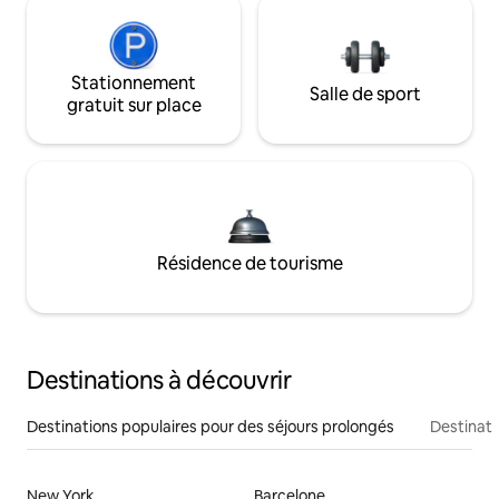
Stationnement
Salle de sport
gratuit sur place
Résidence de tourisme
Destinations à découvrir
Destinations populaires pour des séjours prolongés
Destinati
New York
Barcelone