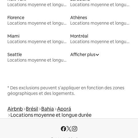
Locations moyenne et longue durée
Locations moyenne et longue durée
Florence
Athènes
Locations moyenne et longue durée
Locations moyenne et longue durée
Miami
Montréal
Locations moyenne et longue durée
Locations moyenne et longue durée
Seattle
Afficher plus
Locations moyenne et longue durée
* Des exclusions peuvent s'appliquer en fonction des zones
géographiques et des logements.
Airbnb
Brésil
Bahia
Aporá
Locations moyenne et longue durée