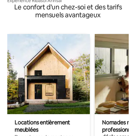
Expérience Ribasol Arinsal
Le confort d'un chez-soi et des tarifs
mensuels avantageux
Locations entièrement
Nomades num
meublées
professionnel