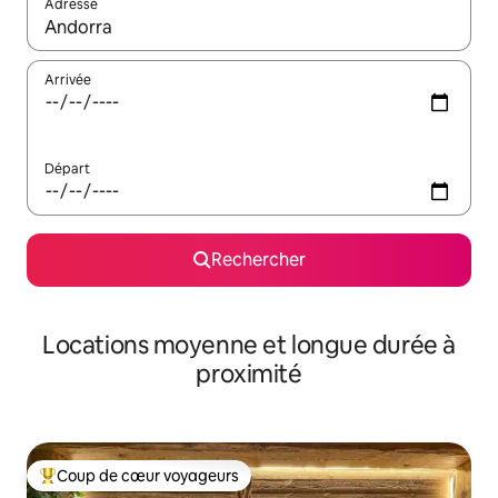
Adresse
Lorsque les résultats s'affichent, utilisez les flèches vers le hau
Arrivée
Départ
Rechercher
Locations moyenne et longue durée à
proximité
Coup de cœur voyageurs
Coups de cœur voyageurs les plus appréciés