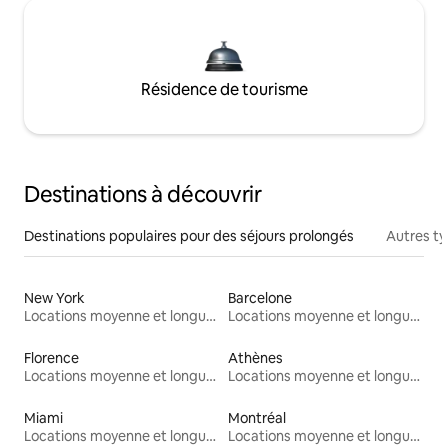
Résidence de tourisme
Destinations à découvrir
Destinations populaires pour des séjours prolongés
Autres t
New York
Barcelone
Locations moyenne et longue durée
Locations moyenne et longue durée
Florence
Athènes
Locations moyenne et longue durée
Locations moyenne et longue durée
Miami
Montréal
Locations moyenne et longue durée
Locations moyenne et longue durée