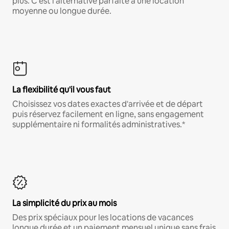
plus. C'est l'alternative parfaite à une location
moyenne ou longue durée.
La flexibilité qu'il vous faut
Choisissez vos dates exactes d'arrivée et de départ
puis réservez facilement en ligne, sans engagement
supplémentaire ni formalités administratives.*
La simplicité du prix au mois
Des prix spéciaux pour les locations de vacances
longue durée et un paiement mensuel unique sans frais