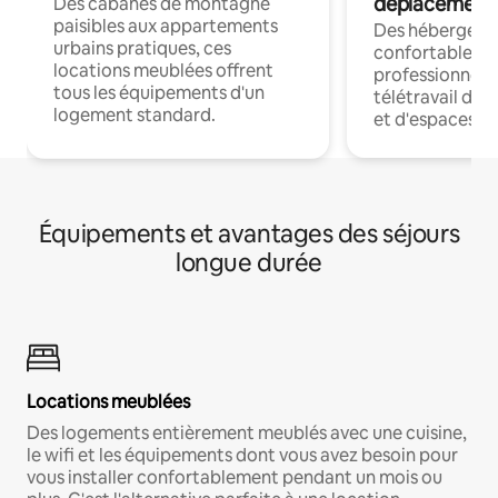
déplacement
Des cabanes de montagne
paisibles aux appartements
Des hébergem
urbains pratiques, ces
confortables p
locations meublées offrent
professionnels
tous les équipements d'un
télétravail dis
logement standard.
et d'espaces de
Équipements et avantages des séjours
longue durée
Locations meublées
Des logements entièrement meublés avec une cuisine,
le wifi et les équipements dont vous avez besoin pour
vous installer confortablement pendant un mois ou