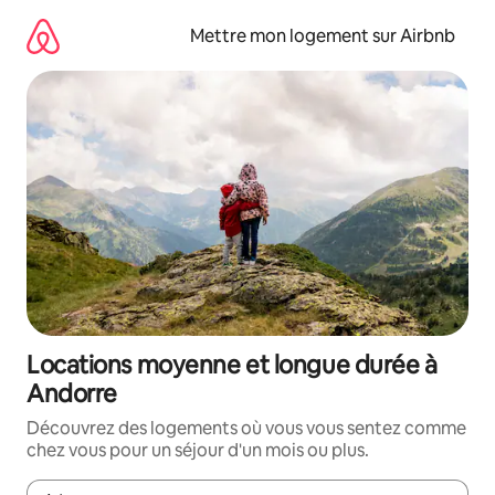
Aller
directement
Mettre mon logement sur Airbnb
au
contenu
Locations moyenne et longue durée à
Andorre
Découvrez des logements où vous vous sentez comme
chez vous pour un séjour d'un mois ou plus.