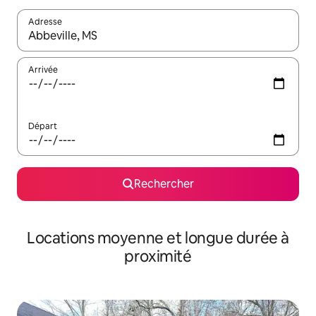
Adresse
Lorsque les résultats s'affichent, utilisez les flèches vers le hau
Arrivée
Départ
Rechercher
Locations moyenne et longue durée à
proximité