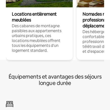
Locations entièrement
Nomades num
meublées
professionnel
déplacement
Des cabanes de montagne
paisibles aux appartements
Des hébergem
urbains pratiques, ces
confortables p
locations meublées offrent
professionnels
tous les équipements d'un
télétravail dis
logement standard.
et d'espaces de
Équipements et avantages des séjours
longue durée