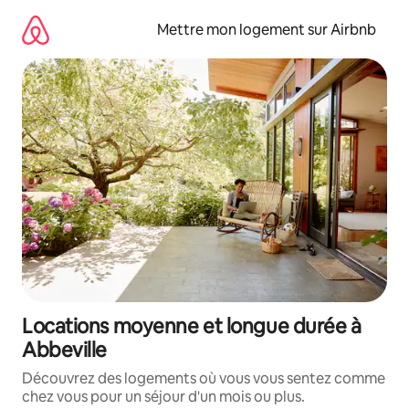
Aller
directement
Mettre mon logement sur Airbnb
au
contenu
Locations moyenne et longue durée à
Abbeville
Découvrez des logements où vous vous sentez comme
chez vous pour un séjour d'un mois ou plus.