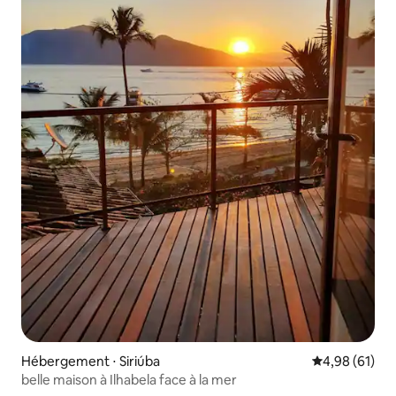
Hébergement ⋅ Siriúba
Évaluation mo
4,98 (61)
belle maison à Ilhabela face à la mer