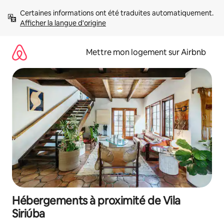
Aller
Certaines informations ont été traduites automatiquement. 
directement
Afficher la langue d'origine
au
contenu
Mettre mon logement sur Airbnb
Hébergements à proximité de Vila
Siriúba