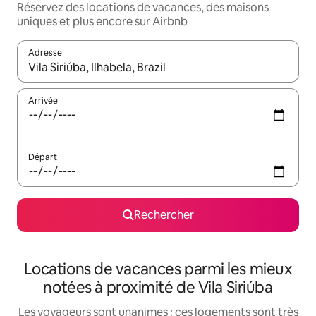
Réservez des locations de vacances, des maisons
uniques et plus encore sur Airbnb
Adresse
Lorsque les résultats s'affichent, utilisez les flèches vers le hau
Arrivée
Départ
Rechercher
Locations de vacances parmi les mieux
notées à proximité de Vila Siriúba
Les voyageurs sont unanimes : ces logements sont très