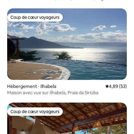
Coup de cœur voyageurs
Coup de cœur voyageurs
Hébergement ⋅ Ilhabela
Évaluation mo
4,89 (53)
Maison avec vue sur Ilhabela, Praia da Siriúba
Coup de cœur voyageurs
Coup de cœur voyageurs