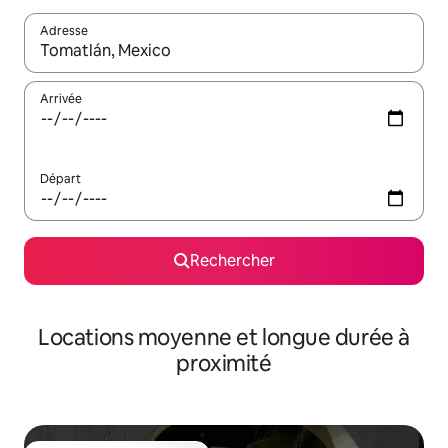
Adresse
Lorsque les résultats s'affichent, utilisez les flèches vers le hau
Arrivée
Départ
Rechercher
Locations moyenne et longue durée à
proximité