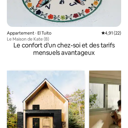
Appartement ⋅ El Tuito
Évaluation mo
4,91 (22)
Le Maison de Kate (B)
Le confort d'un chez-soi et des tarifs
mensuels avantageux