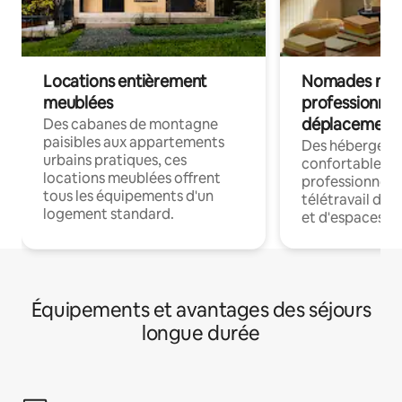
Locations entièrement
Nomades num
meublées
professionnel
déplacement
Des cabanes de montagne
paisibles aux appartements
Des hébergem
urbains pratiques, ces
confortables p
locations meublées offrent
professionnels
tous les équipements d'un
télétravail dis
logement standard.
et d'espaces de
Équipements et avantages des séjours
longue durée