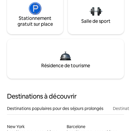
Stationnement
Salle de sport
gratuit sur place
Résidence de tourisme
Destinations à découvrir
Destinations populaires pour des séjours prolongés
Destinati
New York
Barcelone