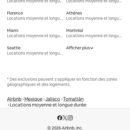
Locations moyenne et longue durée
Locations moyenne et longue durée
Florence
Athènes
Locations moyenne et longue durée
Locations moyenne et longue durée
Miami
Montréal
Locations moyenne et longue durée
Locations moyenne et longue durée
Seattle
Afficher plus
Locations moyenne et longue durée
* Des exclusions peuvent s'appliquer en fonction des zones
géographiques et des logements.
Airbnb
Mexique
Jalisco
Tomatlán
Locations moyenne et longue durée
© 2026 Airbnb, Inc.