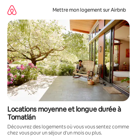
Aller
directement
Mettre mon logement sur Airbnb
au
contenu
Locations moyenne et longue durée à
Tomatlán
Découvrez des logements où vous vous sentez comme
chez vous pour un séjour d'un mois ou plus.