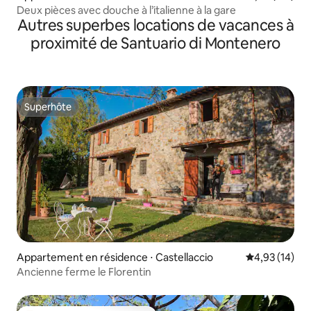
Deux pièces avec douche à l’italienne à la gare
Autres superbes locations de vacances à
proximité de Santuario di Montenero
Superhôte
Superhôte
Appartement en résidence ⋅ Castellaccio
Évaluation mo
4,93 (14)
Ancienne ferme le Florentin