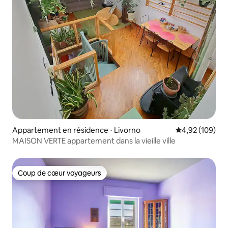
Appartement en résidence ⋅ Livorno
Évaluation moy
4,92 (109)
MAISON VERTE appartement dans la vieille ville
Coup de cœur voyageurs
Coup de cœur voyageurs