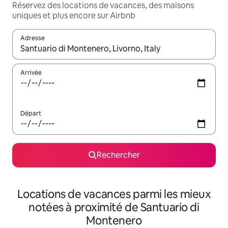
Réservez des locations de vacances, des maisons
uniques et plus encore sur Airbnb
Adresse
Lorsque les résultats s'affichent, utilisez les flèches vers le hau
Arrivée
Départ
Rechercher
Locations de vacances parmi les mieux
notées à proximité de Santuario di
Montenero