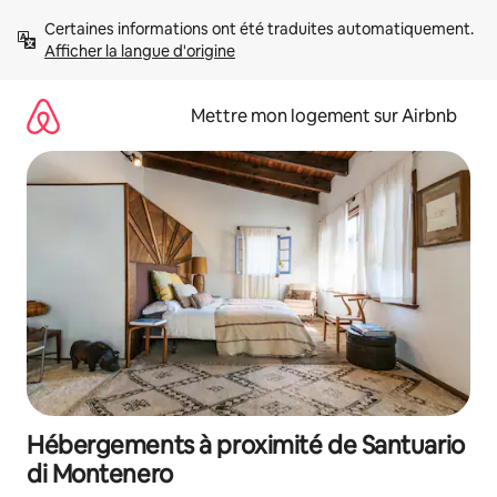
Aller
Certaines informations ont été traduites automatiquement. 
directement
Afficher la langue d'origine
au
contenu
Mettre mon logement sur Airbnb
Hébergements à proximité de Santuario
di Montenero