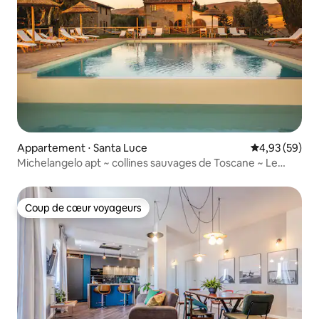
Appartement ⋅ Santa Luce
Évaluation mo
4,93 (59)
Michelangelo apt ~ collines sauvages de Toscane ~ Le
Fraine
Coup de cœur voyageurs
Coup de cœur voyageurs