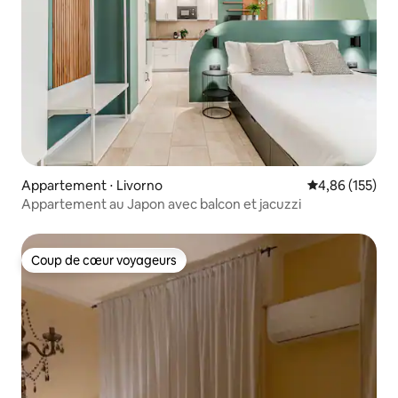
Appartement ⋅ Livorno
Évaluation moy
4,86 (155)
Appartement au Japon avec balcon et jacuzzi
Coup de cœur voyageurs
Coup de cœur voyageurs