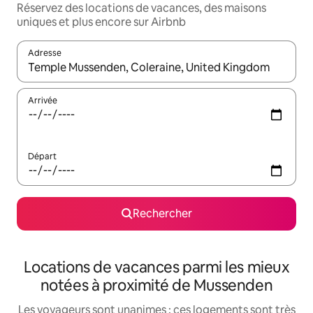
Réservez des locations de vacances, des maisons
uniques et plus encore sur Airbnb
Adresse
Lorsque les résultats s'affichent, utilisez les flèches vers le hau
Arrivée
Départ
Rechercher
Locations de vacances parmi les mieux
notées à proximité de Mussenden
Les voyageurs sont unanimes : ces logements sont très