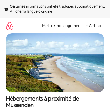
Aller
Certaines informations ont été traduites automatiquement. 
directement
Afficher la langue d'origine
au
contenu
Mettre mon logement sur Airbnb
Hébergements à proximité de
Mussenden