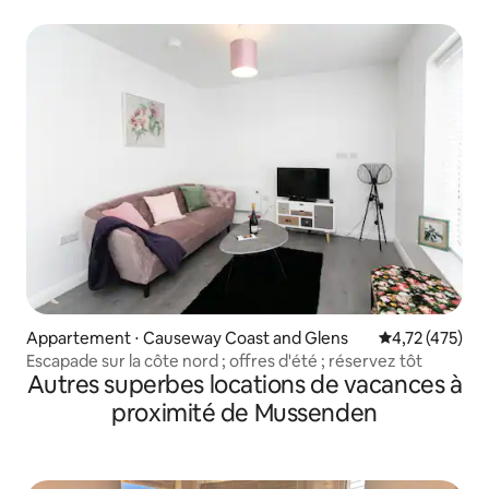
Appartement ⋅ Causeway Coast and Glens
Évaluation moy
4,72 (475)
Escapade sur la côte nord ; offres d'été ; réservez tôt
Autres superbes locations de vacances à
proximité de Mussenden