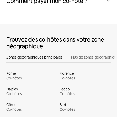
Comment payer mon co‑hôte ?
Trouvez des co-hôtes dans votre zone
géographique
Zones géographiques principales
Plus de zones géographiqu
Rome
Florence
Co‑hôtes
Co‑hôtes
Naples
Lecco
Co‑hôtes
Co‑hôtes
Côme
Bari
Co‑hôtes
Co‑hôtes