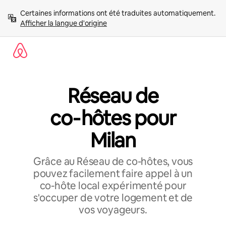
Aller
Certaines informations ont été traduites automatiquement. 
directement
Afficher la langue d'origine
au
contenu
Réseau de
co‑hôtes pour
Milan
Grâce au Réseau de co-hôtes, vous
pouvez facilement faire appel à un
co-hôte local expérimenté pour
s'occuper de votre logement et de
vos voyageurs.