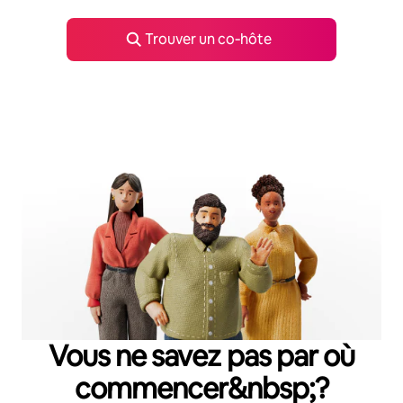
Trouver un co‑hôte
Vous ne savez pas par où
commencer&nbsp;?