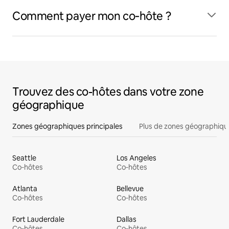
Comment payer mon co‑hôte ?
Trouvez des co-hôtes dans votre zone
géographique
Zones géographiques principales
Plus de zones géographiqu
Seattle
Los Angeles
Co‑hôtes
Co‑hôtes
Atlanta
Bellevue
Co‑hôtes
Co‑hôtes
Fort Lauderdale
Dallas
Co‑hôtes
Co‑hôtes