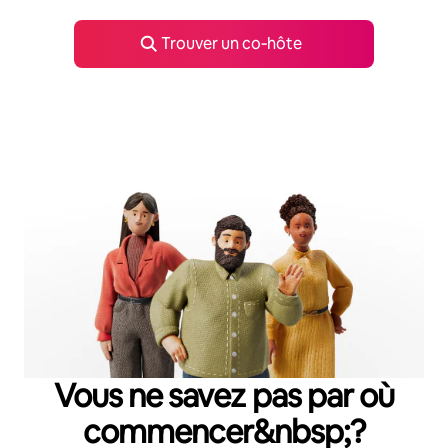
Trouver un co‑hôte
Vous ne savez pas par où
commencer&nbsp;?