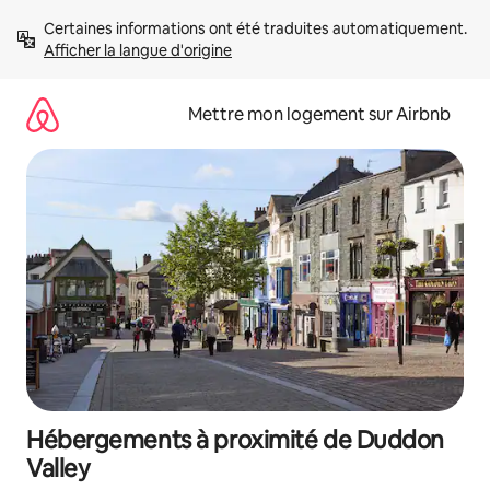
Aller
Certaines informations ont été traduites automatiquement. 
directement
Afficher la langue d'origine
au
contenu
Mettre mon logement sur Airbnb
Hébergements à proximité de Duddon
Valley