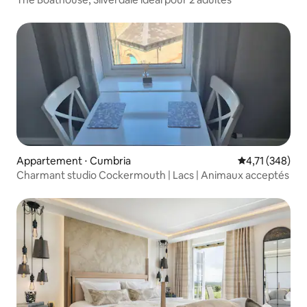
Appartement ⋅ Cumbria
Évaluation moy
4,71 (348)
Charmant studio Cockermouth | Lacs | Animaux acceptés