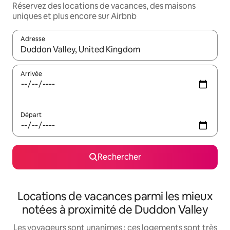
Réservez des locations de vacances, des maisons
uniques et plus encore sur Airbnb
Adresse
Lorsque les résultats s'affichent, utilisez les flèches vers le hau
Arrivée
Départ
Rechercher
Locations de vacances parmi les mieux
notées à proximité de Duddon Valley
Les voyageurs sont unanimes : ces logements sont très