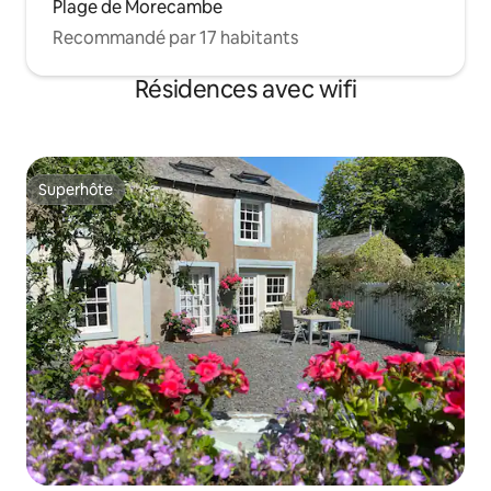
Plage de Morecambe
Recommandé par 17 habitants
Résidences avec wifi
Superhôte
Superhôte