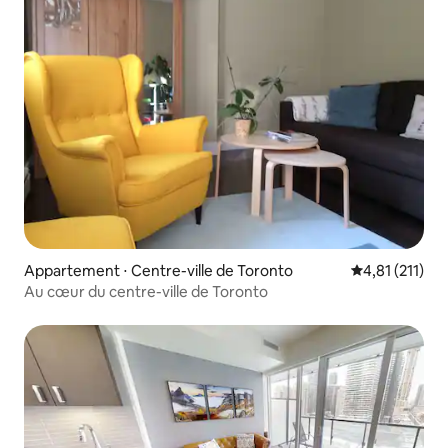
Appartement ⋅ Centre-ville de Toronto
Évaluation mo
4,81 (211)
Au cœur du centre-ville de Toronto