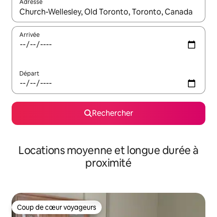
Adresse
Lorsque les résultats s'affichent, utilisez les flèches vers le hau
Arrivée
Départ
Rechercher
Locations moyenne et longue durée à
proximité
Coup de cœur voyageurs
Coup de cœur voyageurs