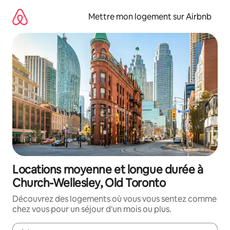
Aller
directement
Mettre mon logement sur Airbnb
au
contenu
Locations moyenne et longue durée à
Church-Wellesley, Old Toronto
Découvrez des logements où vous vous sentez comme
chez vous pour un séjour d'un mois ou plus.