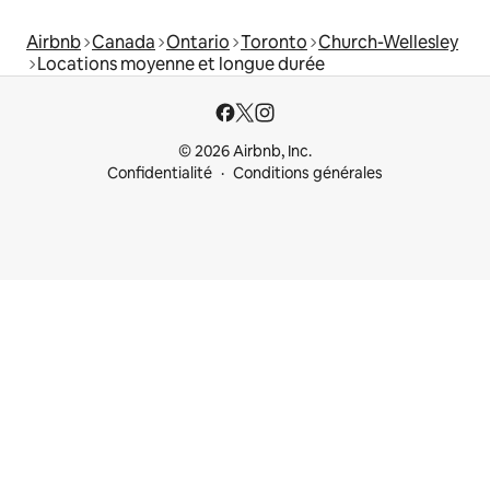
Airbnb
Canada
Ontario
Toronto
Church-Wellesley
Locations moyenne et longue durée
© 2026 Airbnb, Inc.
Confidentialité
Conditions générales