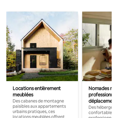
Locations entièrement
Nomades num
meublées
professionnel
déplacement
Des cabanes de montagne
paisibles aux appartements
Des hébergem
urbains pratiques, ces
confortables p
locations meublées offrent
professionnels