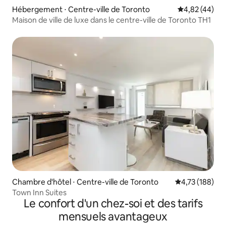
Hébergement ⋅ Centre-ville de Toronto
Évaluation mo
4,82 (44)
Maison de ville de luxe dans le centre-ville de Toronto TH1
Chambre d'hôtel ⋅ Centre-ville de Toronto
Évaluation moy
4,73 (188)
Town Inn Suites
Le confort d'un chez-soi et des tarifs
mensuels avantageux