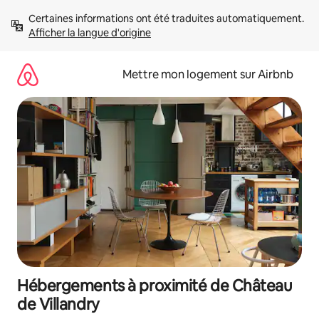
Aller
Certaines informations ont été traduites automatiquement. 
directement
Afficher la langue d'origine
au
contenu
Mettre mon logement sur Airbnb
Hébergements à proximité de Château
de Villandry