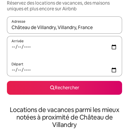
Réservez des locations de vacances, des maisons
uniques et plus encore sur Airbnb
Adresse
Lorsque les résultats s'affichent, utilisez les flèches vers le hau
Arrivée
Départ
Rechercher
Locations de vacances parmi les mieux
notées à proximité de Château de
Villandry