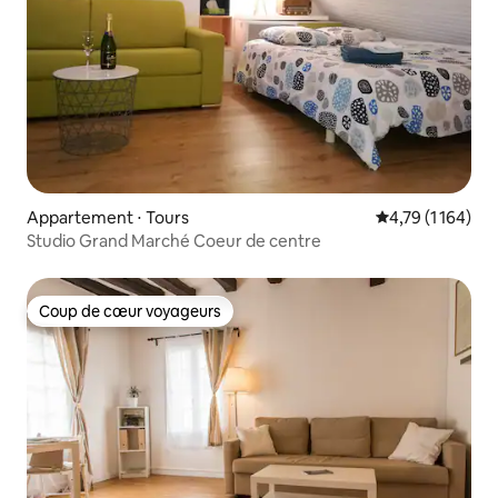
Appartement ⋅ Tours
Évaluation moye
4,79 (1 164)
Studio Grand Marché Coeur de centre
Coup de cœur voyageurs
Coup de cœur voyageurs