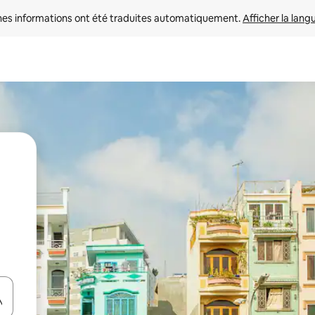
nes informations ont été traduites automatiquement. 
Afficher la lang
hes vers le haut et vers le bas pour les parcourir ou en appuyant et en fai