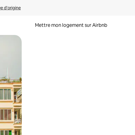
ue d'origine
Mettre mon logement sur Airbnb
sant glisser.