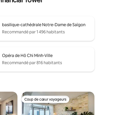
basilique-cathédrale Notre-Dame de Saïgon
Recommandé par 1 496 habitants
Opéra de Hô Chi Minh-Ville
Recommandé par 816 habitants
Coup de cœur voyageurs
Coup de cœur voyageurs