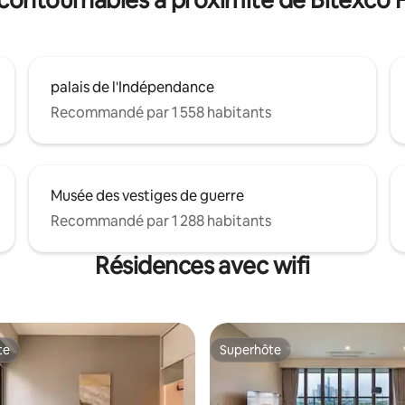
palais de l'Indépendance
Recommandé par 1 558 habitants
Musée des vestiges de guerre
Recommandé par 1 288 habitants
Résidences avec wifi
te
Superhôte
te
Superhôte