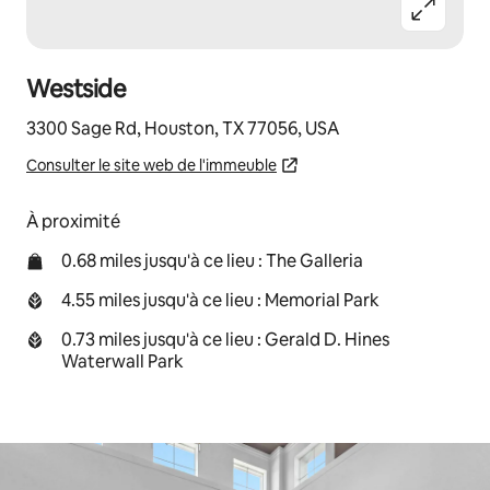
Westside
3300 Sage Rd, Houston, TX 77056, USA
Consulter le site web de l'immeuble
À proximité
0.68 miles jusqu'à ce lieu : The Galleria
4.55 miles jusqu'à ce lieu : Memorial Park
0.73 miles jusqu'à ce lieu : Gerald D. Hines
Waterwall Park