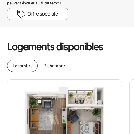
peuvent évoluer au fil du temps.
Offre spéciale
Vos revenus potentiels sont de €510 par mois
Logements disponibles
1 chambre
2 chambre