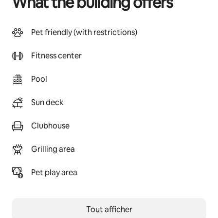
What the building offers
Pet friendly (with restrictions)
Fitness center
Pool
Sun deck
Clubhouse
Grilling area
Pet play area
Tout afficher