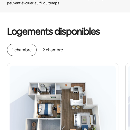
peuvent évoluer au fil du temps.
Vos revenus potentiels sont de €420 par mois
Logements disponibles
1 chambre
2 chambre