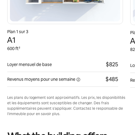
Plan 1 sur 3
Pl
A1
A
600 ft²
82
$825
Loyer mensuel de base
Lo
$485
Revenus moyens pour une
semaine
Re
Les plans du logement sont approximatifs. Les prix, les disponibilités
et les équipements sont susceptibles de changer. Des frais
supplémentaires peuvent s'appliquer. Contactez le responsable de
l'immeuble pour en savoir plus.