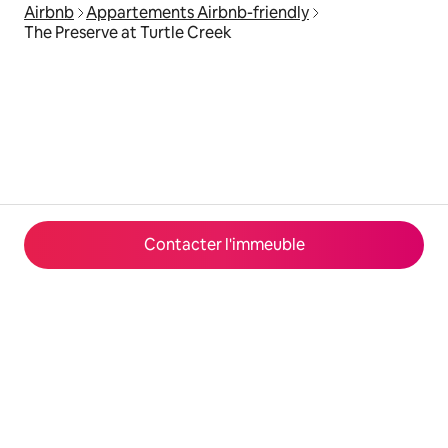
Airbnb
Appartements Airbnb-friendly
The Preserve at Turtle Creek
Contacter l'immeuble
© 2026 Airbnb, Inc.