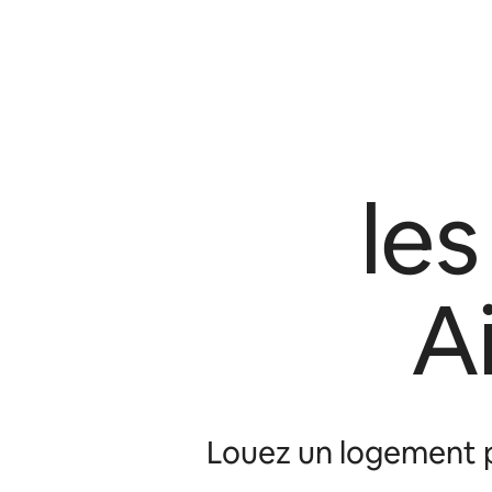
le
A
Louez un logement p