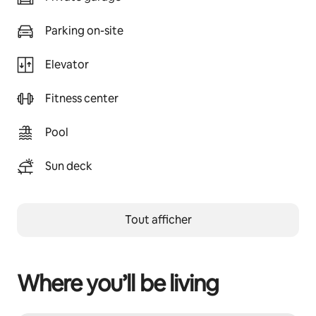
Parking on-site
Elevator
Fitness center
Pool
Sun deck
Tout afficher
Where you’ll be living