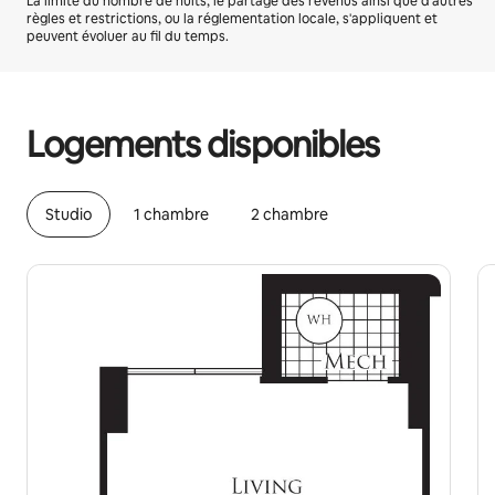
La limite du nombre de nuits, le partage des revenus ainsi que d'autres
règles et restrictions, ou la réglementation locale, s'appliquent et
peuvent évoluer au fil du temps.
Vos revenus potentiels sont de €544 par mois
Logements disponibles
Studio
1 chambre
2 chambre