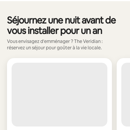
Séjournez une nuit avant de
0 sur 0 élément visible
vous installer pour un an
Vous envisagez d'emménager ? The Veridian :
réservez un séjour pour goûter à la vie locale.