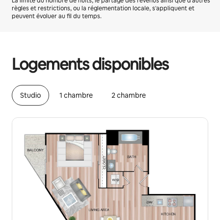
La limite du nombre de nuits, le partage des revenus ainsi que d'autres
règles et restrictions, ou la réglementation locale, s'appliquent et
peuvent évoluer au fil du temps.
Vos revenus potentiels sont de €858 par mois
Logements disponibles
Studio
1 chambre
2 chambre