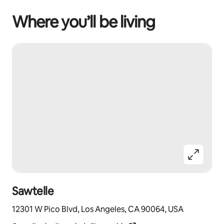
Where you’ll be living
Sawtelle
12301 W Pico Blvd, Los Angeles, CA 90064, USA