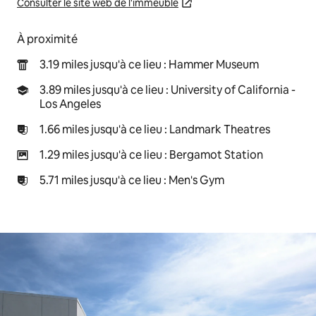
Consulter le site web de l'immeuble
À proximité
3.19 miles jusqu'à ce lieu : Hammer Museum
3.89 miles jusqu'à ce lieu : University of California -
Los Angeles
1.66 miles jusqu'à ce lieu : Landmark Theatres
1.29 miles jusqu'à ce lieu : Bergamot Station
5.71 miles jusqu'à ce lieu : Men's Gym