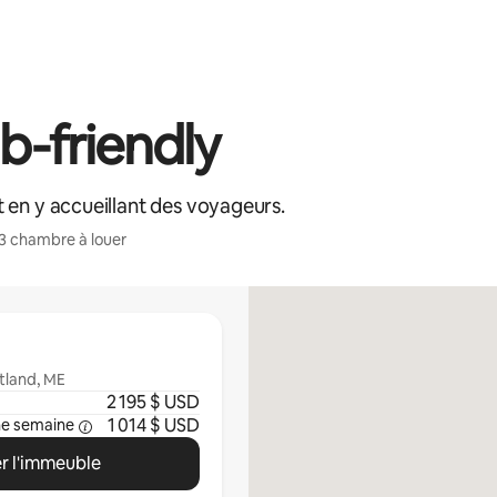
-friendly
 en y accueillant des voyageurs.
3 chambre à louer
rtland, ME
2 195 $ USD
1 014 $ USD
ne semaine
r l'immeuble