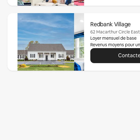
0 sur 0 élément visible
Redbank Village
62 Macarthur Circle East
Loyer mensuel de base
Revenus moyens pour u
Contacte