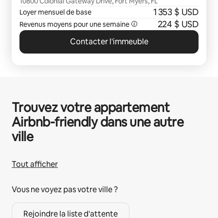
10800 Colonial Gateway Drive, Fort Myers, FL
1 353 $ USD
Loyer mensuel de base
224 $ USD
Revenus moyens pour une semaine
Contacter l'immeuble
Trouvez votre appartement
Airbnb-friendly dans une autre
ville
Tout afficher
Vous ne voyez pas votre ville ?
Rejoindre la liste d'attente