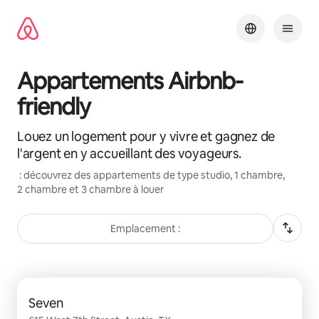
Aller
directement
au
contenu
Appartements Airbnb-
friendly
Louez un logement pour y vivre et gagnez de
l'argent en y accueillant des voyageurs.
: découvrez des appartements de type studio, 1 chambre,
2 chambre et 3 chambre à louer
Emplacement :
0 sur 0 élément visible
Seven