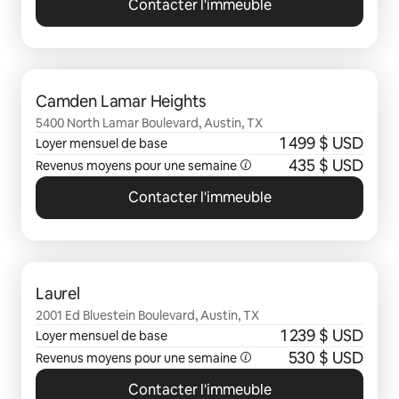
Contacter l'immeuble
0 sur 0 élément visible
Camden Lamar Heights
5400 North Lamar Boulevard, Austin, TX
1 499 $ USD
Loyer mensuel de base
435 $ USD
Revenus moyens pour une semaine
Contacter l'immeuble
0 sur 0 élément visible
Laurel
2001 Ed Bluestein Boulevard, Austin, TX
1 239 $ USD
Loyer mensuel de base
530 $ USD
Revenus moyens pour une semaine
Contacter l'immeuble