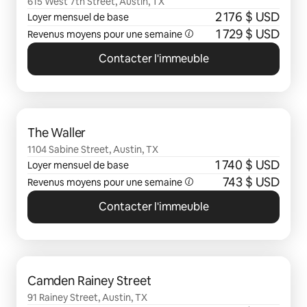
615 West 7th Street, Austin, TX
2 176 $ USD
Loyer mensuel de base
1 729 $ USD
Revenus moyens pour une semaine
Contacter l'immeuble
0 sur 0 élément visible
The Waller
1104 Sabine Street, Austin, TX
1 740 $ USD
Loyer mensuel de base
743 $ USD
Revenus moyens pour une semaine
Contacter l'immeuble
0 sur 0 élément visible
Camden Rainey Street
91 Rainey Street, Austin, TX