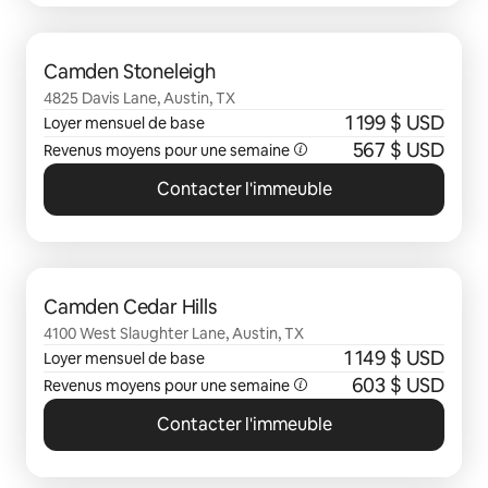
0 sur 0 élément visible
Camden Stoneleigh
4825 Davis Lane, Austin, TX
1 199 $ USD
Loyer mensuel de base
567 $ USD
Revenus moyens pour une semaine
Contacter l'immeuble
0 sur 0 élément visible
Camden Cedar Hills
4100 West Slaughter Lane, Austin, TX
1 149 $ USD
Loyer mensuel de base
603 $ USD
Revenus moyens pour une semaine
Contacter l'immeuble