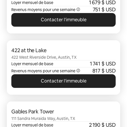
1 679 $ USD
Loyer mensuel de base
751 $ USD
Revenus moyens pour une semaine
Contacter l'immeuble
0 sur 0 élément visible
422 at the Lake
422 West Riverside Drive, Austin, TX
1 741 $ USD
Loyer mensuel de base
817 $ USD
Revenus moyens pour une semaine
Contacter l'immeuble
0 sur 0 élément visible
Gables Park Tower
111 Sandra Muraida Way, Austin, TX
2 190 $ USD
Loyer mensuel de base