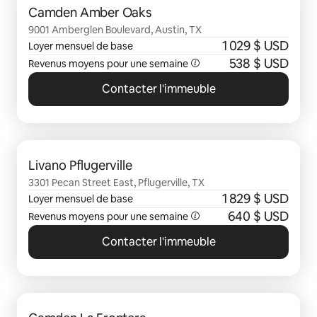
Camden Amber Oaks
9001 Amberglen Boulevard, Austin, TX
1 029 $ USD
Loyer mensuel de base
538 $ USD
Revenus moyens pour une semaine
Contacter l'immeuble
0 sur 0 élément visible
Livano Pflugerville
3301 Pecan Street East, Pflugerville, TX
1 829 $ USD
Loyer mensuel de base
640 $ USD
Revenus moyens pour une semaine
Contacter l'immeuble
0 sur 0 élément visible